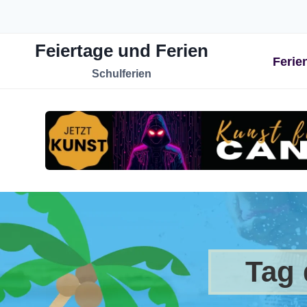
Zum
Inhalt
Feiertage und Ferien
springen
Ferie
Schulferien
Tag 