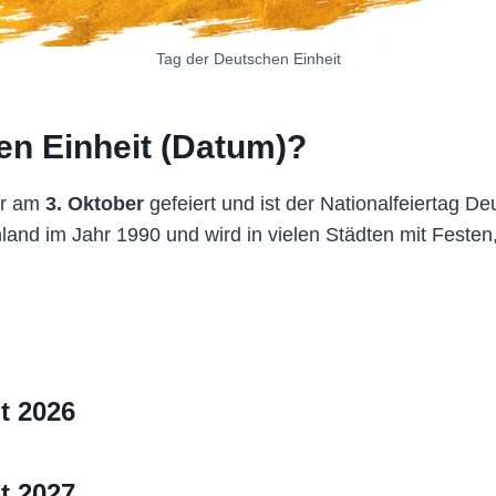
Tag der Deutschen Einheit
en Einheit (Datum)?
hr am
3. Oktober
gefeiert und ist der Nationalfeiertag De
nd im Jahr 1990 und wird in vielen Städten mit Festen,
t 2026
t 2027