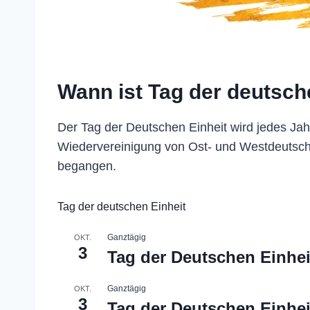
Wann ist Tag der deutsch
Der Tag der Deutschen Einheit wird jedes Ja
Wiedervereinigung von Ost- und Westdeutschla
begangen.
Tag der deutschen Einheit
Ganztägig
OKT.
3
Tag der Deutschen Einhei
Ganztägig
OKT.
3
Tag der Deutschen Einhei