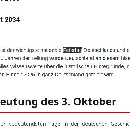
t 2034
st der wichtigste nationale
Feiertag
Deutschlands und er
0 Jahren der Teilung wurde Deutschland an diesem histo
les Wissenswerte über die historischen Hintergründe, 
n Einheit 2025 in ganz Deutschland gefeiert wird.
deutung des 3. Oktober
der bedeutendsten Tage in der deutschen Geschic