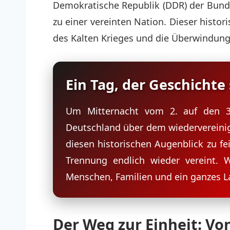
Demokratische Republik (DDR) der Bunde
zu einer vereinten Nation. Dieser histo
des Kalten Krieges und die Überwindung
Ein Tag, der Geschichte
Um Mitternacht vom 2. auf den 3.
Deutschland über dem wiedervereinig
diesen historischen Augenblick zu fe
Trennung endlich wieder vereint. 
Menschen, Familien und ein ganzes La
Der Weg zur Einheit: Vo