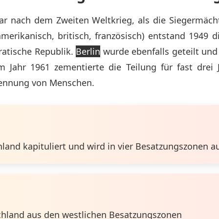
ar nach dem Zweiten Weltkrieg, als die Siegermäch
amerikanisch, britisch, französisch) entstand 1949 
atische Republik.
Berlin
wurde ebenfalls geteilt und
im Jahr 1961 zementierte die Teilung für fast dre
rennung von Menschen.
land kapituliert und wird in vier Besatzungszonen au
hland aus den westlichen Besatzungszonen