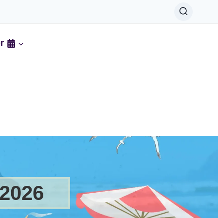
r
 2026