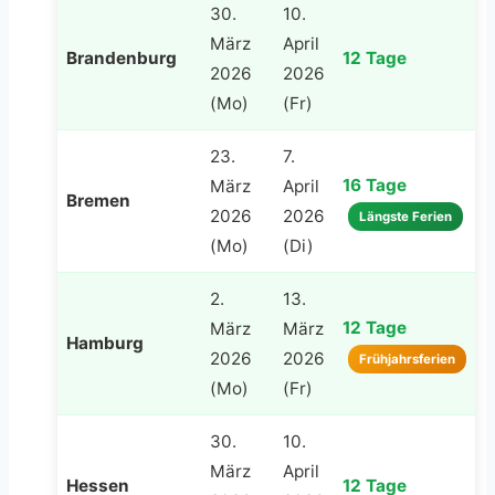
30.
10.
März
April
Brandenburg
12 Tage
2026
2026
(Mo)
(Fr)
23.
7.
16 Tage
März
April
Bremen
2026
2026
Längste Ferien
(Mo)
(Di)
2.
13.
12 Tage
März
März
Hamburg
2026
2026
Frühjahrsferien
(Mo)
(Fr)
30.
10.
März
April
Hessen
12 Tage