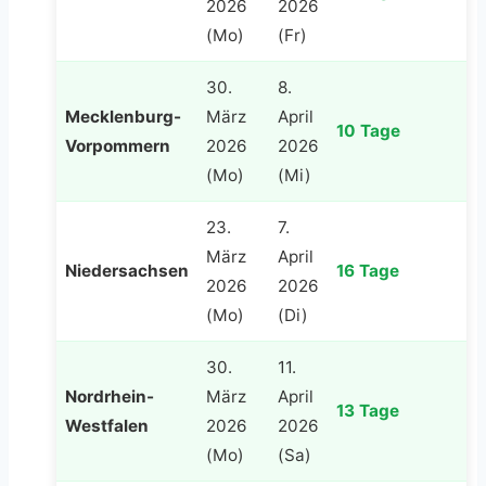
2026
2026
(Mo)
(Fr)
30.
8.
Mecklenburg-
März
April
10 Tage
Vorpommern
2026
2026
(Mo)
(Mi)
23.
7.
März
April
Niedersachsen
16 Tage
2026
2026
(Mo)
(Di)
30.
11.
Nordrhein-
März
April
13 Tage
Westfalen
2026
2026
(Mo)
(Sa)