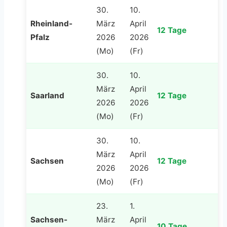
30.
10.
Rheinland-
März
April
12 Tage
Pfalz
2026
2026
(Mo)
(Fr)
30.
10.
März
April
Saarland
12 Tage
2026
2026
(Mo)
(Fr)
30.
10.
März
April
Sachsen
12 Tage
2026
2026
(Mo)
(Fr)
23.
1.
Sachsen-
März
April
10 Tage