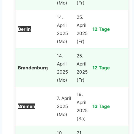
(Mo)
(Fr)
14.
25.
April
April
Berlin
12 Tage
2025
2025
(Mo)
(Fr)
14.
25.
April
April
Brandenburg
12 Tage
2025
2025
(Mo)
(Fr)
19.
7. April
April
Bremen
2025
13 Tage
2025
(Mo)
(Sa)
10.
21.