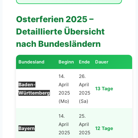
Osterferien 2025 –
Detaillierte Übersicht
nach Bundesländern
Bundesland
Beginn
Ende
Dauer
14.
26.
Baden-
April
April
13 Tage
Württemberg
2025
2025
(Mo)
(Sa)
14.
25.
April
April
Bayern
12 Tage
2025
2025