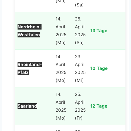
(Mo)
(Sa)
14.
26.
Nordrhein-
April
April
13 Tage
Westfalen
2025
2025
(Mo)
(Sa)
14.
23.
Rheinland-
April
April
10 Tage
Pfalz
2025
2025
(Mo)
(Mi)
14.
25.
April
April
Saarland
12 Tage
2025
2025
(Mo)
(Fr)