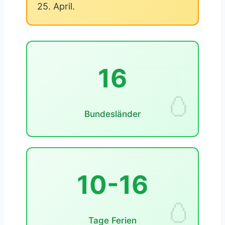
25. April.
16
Bundesländer
10-16
Tage Ferien