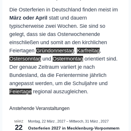
Die Osterferien in Deutschland finden meist im
März oder April
statt und dauern
typischerweise zwei Wochen. Sie sind so
gelegt, dass sie das Osterwochenende
einschließen und somit an den kirchlichen
Feiertagen
Gründonnerstag
,
Karfreitag
,
Ostersonntag
und
Ostermontag
orientiert sind.
Der genaue Zeitraum variiert je nach
Bundesland, da die Ferientermine jährlich
angepasst werden, um die Schuljahre und
Feiertage
regional auszugleichen.
Anstehende Veranstaltungen
Montag, 22 März , 2027
–
Mittwoch, 31 März , 2027
MÄRZ
22
Osterferien 2027 in Mecklenburg-Vorpommern