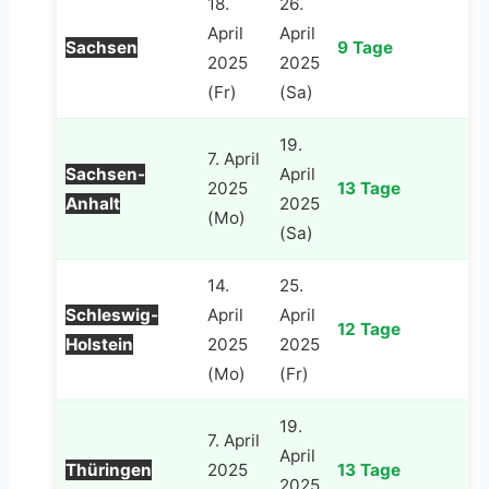
18.
26.
April
April
Sachsen
9 Tage
2025
2025
(Fr)
(Sa)
19.
7. April
Sachsen-
April
2025
13 Tage
Anhalt
2025
(Mo)
(Sa)
14.
25.
Schleswig-
April
April
12 Tage
Holstein
2025
2025
(Mo)
(Fr)
19.
7. April
April
Thüringen
2025
13 Tage
2025