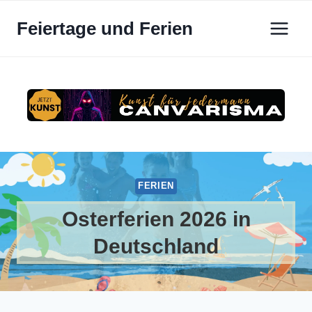
Zum
Feiertage und Ferien
Inhalt
springen
FERIEN
Osterferien 2026 in
Deutschland