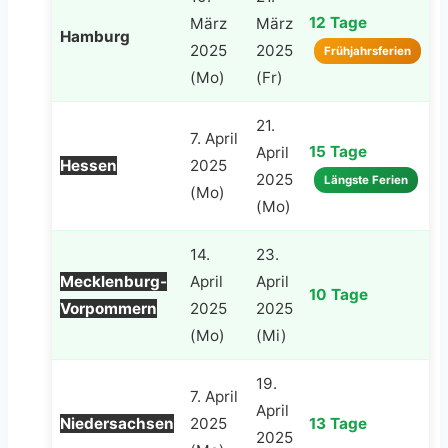
12 Tage
März
März
Hamburg
2025
2025
Frühjahrsferien
(Mo)
(Fr)
21.
7. April
15 Tage
April
Hessen
2025
2025
Längste Ferien
(Mo)
(Mo)
14.
23.
Mecklenburg-
April
April
10 Tage
Vorpommern
2025
2025
(Mo)
(Mi)
19.
7. April
April
Niedersachsen
2025
13 Tage
2025