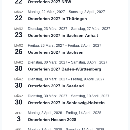
22
Osterferien 2027 NRW
Montag, 22 März , 2027
–
Samstag, 3 April , 2027
MÄRZ
22
Osterferien 2027 in Thüringen
Dienstag, 23 März , 2027
–
Samstag, 27 März , 2027
MÄRZ
23
Osterferien 2027 in Sachsen-Anhalt
Freitag, 26 März , 2027
–
Freitag, 2 April , 2027
MÄRZ
26
Osterferien 2027 in Sachsen
Dienstag, 30 März , 2027
–
Samstag, 3 April , 2027
MÄRZ
30
Osterferien 2027 Baden-Württemberg
Dienstag, 30 März , 2027
–
Freitag, 9 April , 2027
MÄRZ
30
Osterferien 2027 in Saarland
Dienstag, 30 März , 2027
–
Samstag, 10 April , 2027
MÄRZ
30
Osterferien 2027 in Schleswig-Holstein
Montag, 3 April , 2028
–
Freitag, 14 April , 2028
APR.
3
Osterferien Hessen 2028
Montag, 3 April , 2028
–
Samstag, 15 April , 2028
APR.