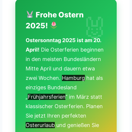
Frohe Ostern
2025!
Ostersonntag 2025 ist am 20.
April!
Die Osterferien beginnen
in den meisten Bundesländern
Mitte April und dauern etwa
zwei Wochen.
Hamburg
hat als
einziges Bundesland
„
Frühjahrsferien
“ im März statt
klassischer Osterferien. Planen
Sie jetzt Ihren perfekten
Osterurlaub
und genießen Sie