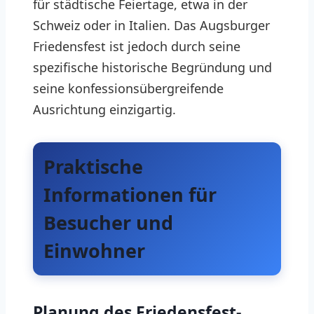
für städtische Feiertage, etwa in der
Schweiz oder in Italien. Das Augsburger
Friedensfest ist jedoch durch seine
spezifische historische Begründung und
seine konfessionsübergreifende
Ausrichtung einzigartig.
Praktische
Informationen für
Besucher und
Einwohner
Planung des Friedensfest-