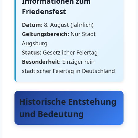
Informationen zum
Friedensfest
Datum:
8. August (jährlich)
Geltungsbereich:
Nur Stadt
Augsburg
Status:
Gesetzlicher Feiertag
Besonderheit:
Einziger rein
städtischer Feiertag in Deutschland
Historische Entstehung
und Bedeutung