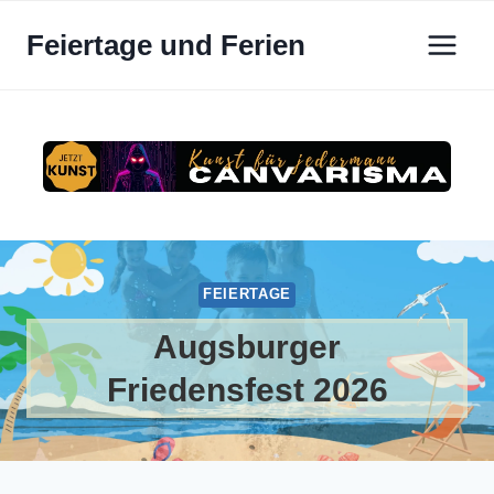
Zum
Feiertage und Ferien
Inhalt
springen
FEIERTAGE
Augsburger
Friedensfest 2026