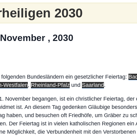
rheiligen 2030
1 November , 2030
n folgenden Bundesländern ein gesetzlicher Feiertag:
Ba
n-Westfalen
,
Rheinland-Pfalz
und
Saarland
.
 1. November begangen, ist ein christlicher Feiertag, der
idmet ist. An diesem Tag gedenken Gläubige besonders 
g haben, und besuchen oft Friedhöfe, um Gräber zu s
. Der Feiertag ist in vielen katholischen Regionen ein 
e Möglichkeit, die Verbundenheit mit den Verstorbenen 