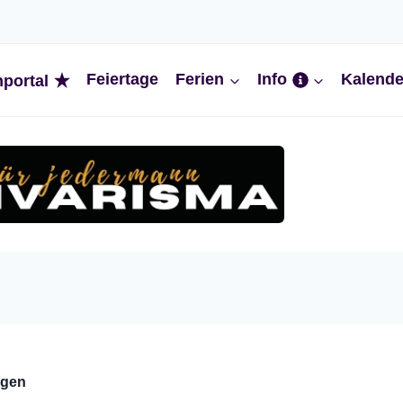
Feiertage
Ferien
Info
Kalende
nportal
ngen