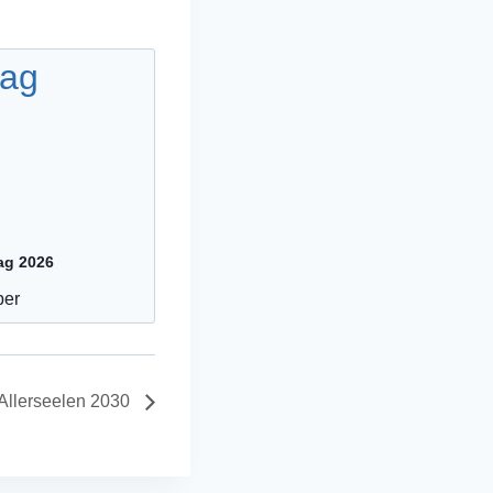
ag 2026
ber
Allerseelen 2030