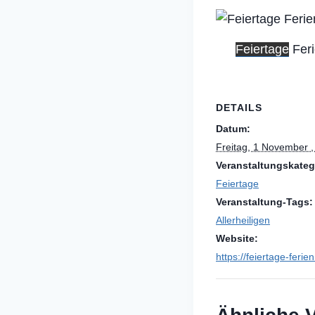
Feiertage
Fer
DETAILS
Datum:
Freitag, 1 November 
Veranstaltungskateg
Feiertage
Veranstaltung-Tags:
Allerheiligen
Website:
https://feiertage-ferie