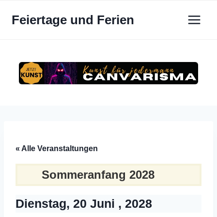
Zum
Feiertage und Ferien
Inhalt
springen
« Alle Veranstaltungen
Sommeranfang 2028
Dienstag, 20 Juni , 2028