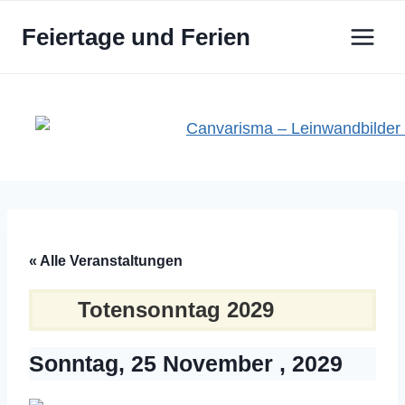
Zum
Feiertage und Ferien
Inhalt
springen
« Alle Veranstaltungen
Totensonntag 2029
Sonntag, 25 November , 2029