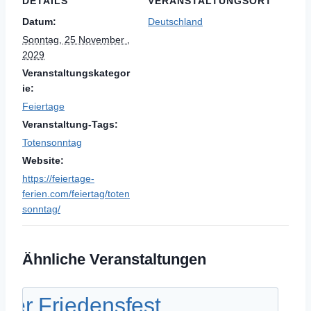
DETAILS
VERANSTALTUNGSORT
Datum:
Deutschland
Sonntag, 25 November ,
2029
Veranstaltungskategor
ie:
Feiertage
Veranstaltung-Tags:
Totensonntag
Website:
https://feiertage-
ferien.com/feiertag/toten
sonntag/
Ähnliche Veranstaltungen