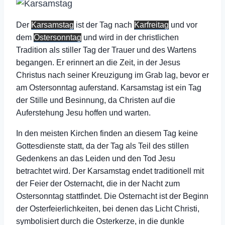
Der
Karsamstag
ist der Tag nach
Karfreitag
und vor
dem
Ostersonntag
und wird in der christlichen
Tradition als stiller Tag der Trauer und des Wartens
begangen. Er erinnert an die Zeit, in der Jesus
Christus nach seiner Kreuzigung im Grab lag, bevor er
am Ostersonntag auferstand. Karsamstag ist ein Tag
der Stille und Besinnung, da Christen auf die
Auferstehung Jesu hoffen und warten.
In den meisten Kirchen finden an diesem Tag keine
Gottesdienste statt, da der Tag als Teil des stillen
Gedenkens an das Leiden und den Tod Jesu
betrachtet wird. Der Karsamstag endet traditionell mit
der Feier der Osternacht, die in der Nacht zum
Ostersonntag stattfindet. Die Osternacht ist der Beginn
der Osterfeierlichkeiten, bei denen das Licht Christi,
symbolisiert durch die Osterkerze, in die dunkle