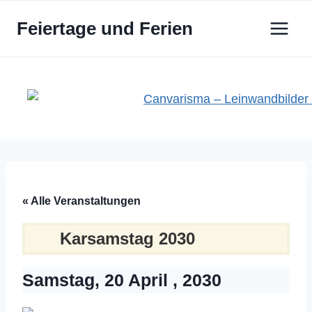
Zum
Feiertage und Ferien
Inhalt
springen
« Alle Veranstaltungen
Karsamstag 2030
Samstag, 20 April , 2030