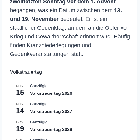
zweitletzten Sonntag vor dem 1. Advent
begangen, was ein Datum zwischen dem
13.
und 19. November
bedeutet. Er ist ein
staatlicher Gedenktag, an dem an die Opfer von
Krieg und Gewaltherrschaft erinnert wird. Häufig
finden Kranzniederlegungen und
Gedenkveranstaltungen statt.
Volkstrauertag
Ganztägig
NOV.
15
Volkstrauertag 2026
Ganztägig
NOV.
14
Volkstrauertag 2027
Ganztägig
NOV.
19
Volkstrauertag 2028