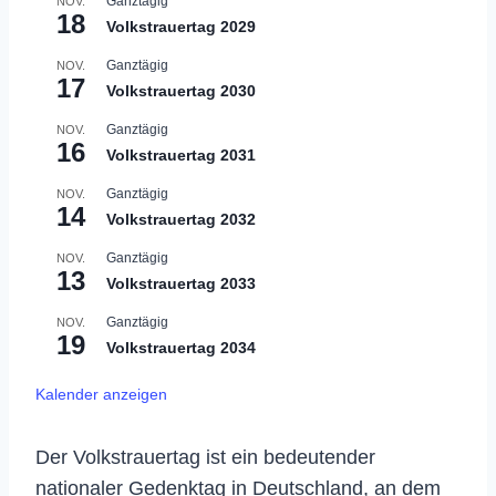
Ganztägig
NOV.
18
Volkstrauertag 2029
Ganztägig
NOV.
17
Volkstrauertag 2030
Ganztägig
NOV.
16
Volkstrauertag 2031
Ganztägig
NOV.
14
Volkstrauertag 2032
Ganztägig
NOV.
13
Volkstrauertag 2033
Ganztägig
NOV.
19
Volkstrauertag 2034
Kalender anzeigen
Der Volkstrauertag ist ein bedeutender
nationaler Gedenktag in Deutschland, an dem