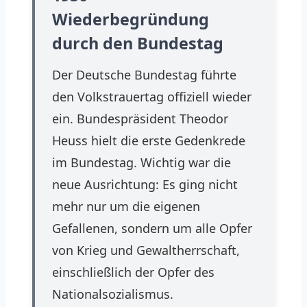
Wiederbegründung
durch den Bundestag
Der Deutsche Bundestag führte
den Volkstrauertag offiziell wieder
ein. Bundespräsident Theodor
Heuss hielt die erste Gedenkrede
im Bundestag. Wichtig war die
neue Ausrichtung: Es ging nicht
mehr nur um die eigenen
Gefallenen, sondern um alle Opfer
von Krieg und Gewaltherrschaft,
einschließlich der Opfer des
Nationalsozialismus.