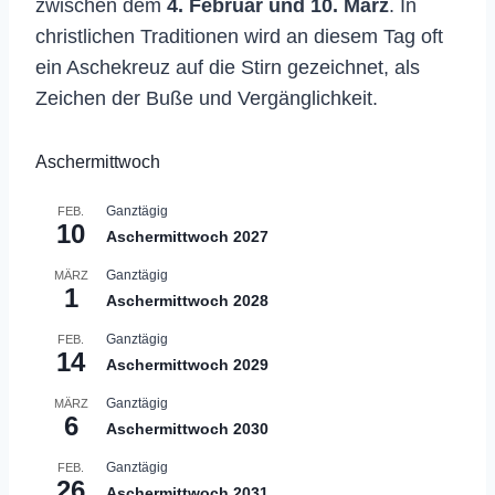
zwischen dem
4. Februar und 10. März
. In
christlichen Traditionen wird an diesem Tag oft
ein Aschekreuz auf die Stirn gezeichnet, als
Zeichen der Buße und Vergänglichkeit.
Aschermittwoch
Ganztägig
FEB.
10
Aschermittwoch 2027
Ganztägig
MÄRZ
1
Aschermittwoch 2028
Ganztägig
FEB.
14
Aschermittwoch 2029
Ganztägig
MÄRZ
6
Aschermittwoch 2030
Ganztägig
FEB.
26
Aschermittwoch 2031