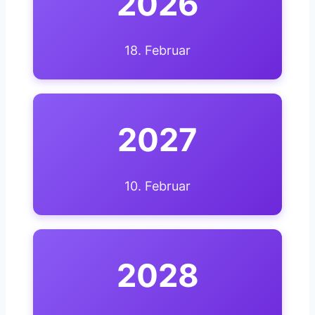
2026
18. Februar
2027
10. Februar
2028