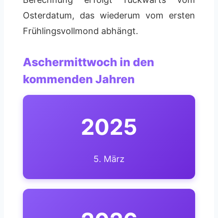
Osterdatum, das wiederum vom ersten
Frühlingsvollmond abhängt.
Aschermittwoch in den
kommenden Jahren
2025
5. März