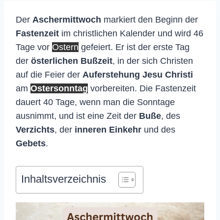
Der
Aschermittwoch
markiert den Beginn der
Fastenzeit
im christlichen Kalender und wird 46
Tage vor
Ostern
gefeiert. Er ist der erste Tag
der
österlichen Bußzeit
, in der sich Christen
auf die Feier der
Auferstehung Jesu Christi
am
Ostersonntag
vorbereiten. Die Fastenzeit
dauert 40 Tage, wenn man die Sonntage
ausnimmt, und ist eine Zeit der
Buße
, des
Verzichts
, der
inneren Einkehr
und des
Gebets
.
Inhaltsverzeichnis