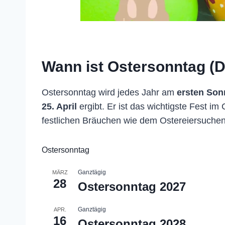
Wann ist Ostersonntag (
Ostersonntag wird jedes Jahr am
ersten Son
25. April
ergibt. Er ist das wichtigste Fest im
festlichen Bräuchen wie dem Ostereiersuche
Ostersonntag
Ganztägig
MÄRZ
28
Ostersonntag 2027
Ganztägig
APR.
16
Ostersonntag 2028