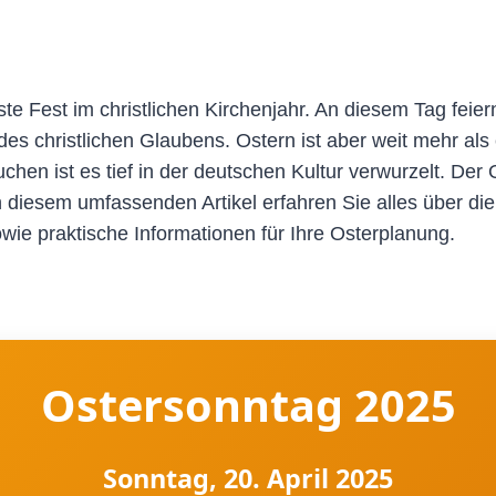
te Fest im christlichen Kirchenjahr. An diesem Tag feier
des christlichen Glaubens. Ostern ist aber weit mehr als e
hen ist es tief in der deutschen Kultur verwurzelt. Der O
n diesem umfassenden Artikel erfahren Sie alles über di
ie praktische Informationen für Ihre Osterplanung.
Ostersonntag 2025
Sonntag, 20. April 2025