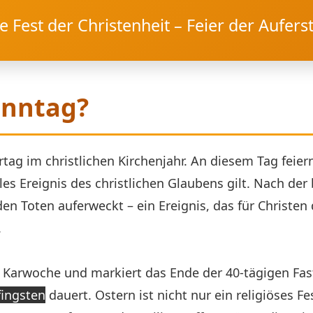
e Fest der Christenheit – Feier der Aufers
onntag?
rtag im christlichen Kirchenjahr. An diesem Tag feie
rales Ereignis des christlichen Glaubens gilt. Nach de
den Toten auferweckt – ein Ereignis, das für Christe
.
 Karwoche und markiert das Ende der 40-tägigen Fast
fingsten
dauert. Ostern ist nicht nur ein religiöses Fe