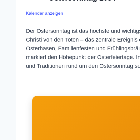
Kalender anzeigen
Der Ostersonntag ist das höchste und wichtigs
Christi von den Toten – das zentrale Ereignis 
Osterhasen, Familienfesten und Frühlingsbräuc
markiert den Höhepunkt der Osterfeiertage. I
und Traditionen rund um den Ostersonntag sow