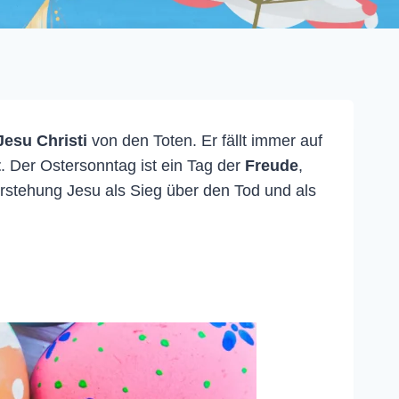
esu Christi
von den Toten. Er fällt immer auf
t
. Der Ostersonntag ist ein Tag der
Freude
,
erstehung Jesu als Sieg über den Tod und als