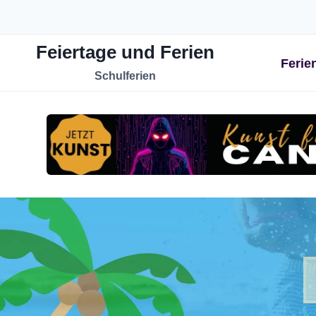
Zum
Inhalt
Feiertage und Ferien
springen
Ferie
Schulferien