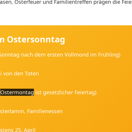
rhasen, Osterfeuer und Familientreffen prägen die Fe
m Ostersonntag
 Sonntag nach dem ersten Vollmond im Frühling)
i von den Toten
(
Ostermontag
ist gesetzlicher Feiertag)
Osterlamm, Familienessen
stens 25. April