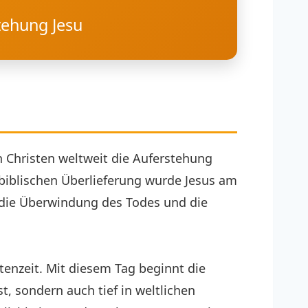
tehung Jesu
rn Christen weltweit die Auferstehung
r biblischen Überlieferung wurde Jesus am
n die Überwindung des Todes und die
enzeit. Mit diesem Tag beginnt die
st, sondern auch tief in weltlichen