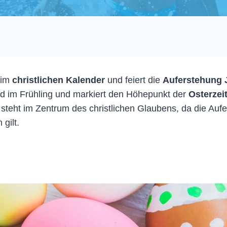
im
christlichen Kalender
und feiert die
Auferstehung J
d im Frühling und markiert den Höhepunkt der
Osterzei
steht im Zentrum des christlichen Glaubens, da die Auf
gilt.