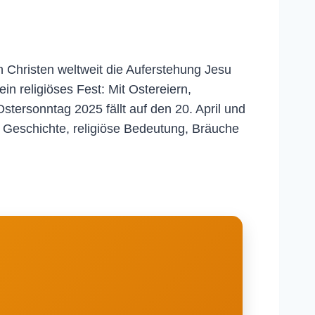
n Christen weltweit die Auferstehung Jesu
in religiöses Fest: Mit Ostereiern,
stersonntag 2025 fällt auf den 20. April und
e Geschichte, religiöse Bedeutung, Bräuche