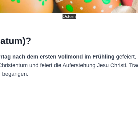
Ostern
Datum)?
ntag nach dem ersten Vollmond im Frühling
gefeiert
 Christentum und feiert die Auferstehung Jesu Christi. Tra
n begangen.