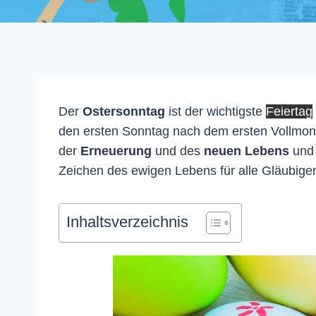
Der
Ostersonntag
ist der wichtigste
Feiertag
den ersten Sonntag nach dem ersten Vollmon
der
Erneuerung
und des
neuen Lebens
und 
Zeichen des ewigen Lebens für alle Gläubigen 
Inhaltsverzeichnis