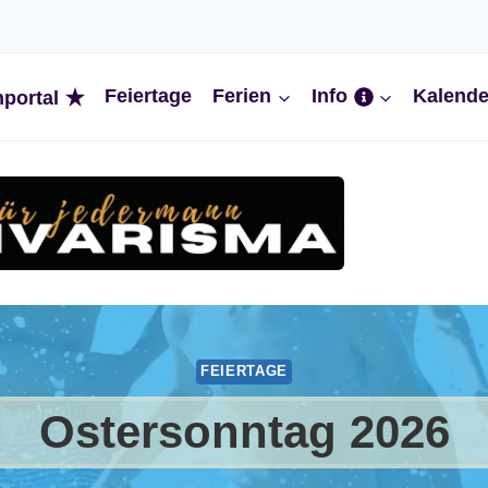
Feiertage
Ferien
Info
Kalende
nportal
FEIERTAGE
Ostersonntag 2026