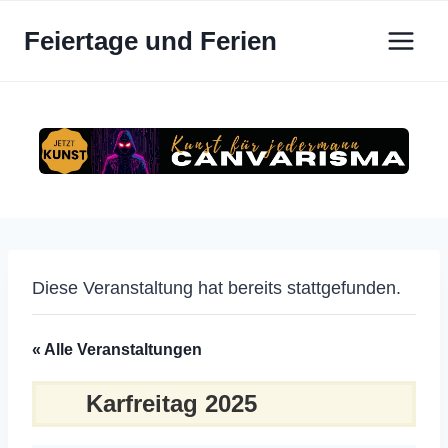
Zum
Feiertage und Ferien
Inhalt
springen
Diese Veranstaltung hat bereits stattgefunden.
« Alle Veranstaltungen
Karfreitag 2025