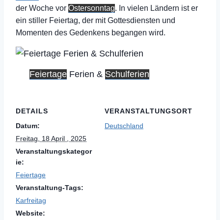
der Woche vor
Ostersonntag
. In vielen Ländern ist er
ein stiller Feiertag, der mit Gottesdiensten und
Momenten des Gedenkens begangen wird.
Feiertage
Ferien &
Schulferien
DETAILS
VERANSTALTUNGSORT
Datum:
Deutschland
Freitag, 18 April , 2025
Veranstaltungskategor
ie:
Feiertage
Veranstaltung-Tags:
Karfreitag
Website: