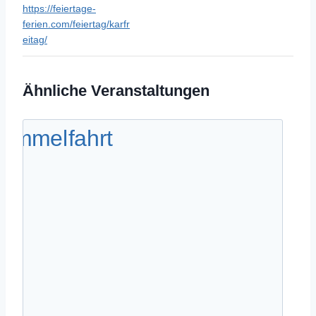
https://feiertage-
ferien.com/feiertag/karfr
eitag/
Ähnliche Veranstaltungen