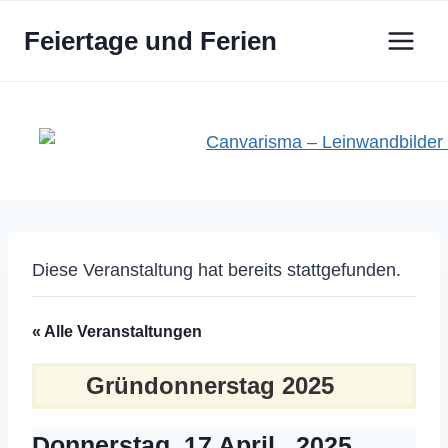
Zum
Feiertage und Ferien
Inhalt
springen
Diese Veranstaltung hat bereits stattgefunden.
« Alle Veranstaltungen
Gründonnerstag 2025
Donnerstag, 17 April , 2025