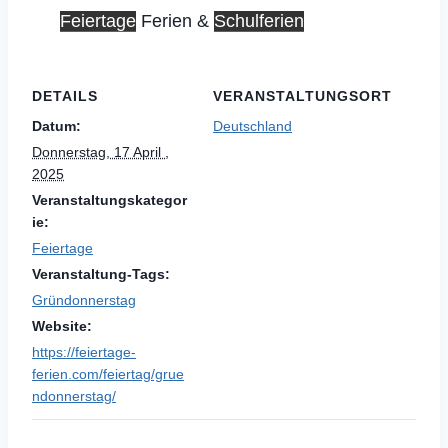
Feiertage
Ferien &
Schulferien
DETAILS
VERANSTALTUNGSORT
Datum:
Deutschland
Donnerstag, 17 April ,
2025
Veranstaltungskategor
ie:
Feiertage
Veranstaltung-Tags:
Gründonnerstag
Website:
https://feiertage-
ferien.com/feiertag/grue
ndonnerstag/