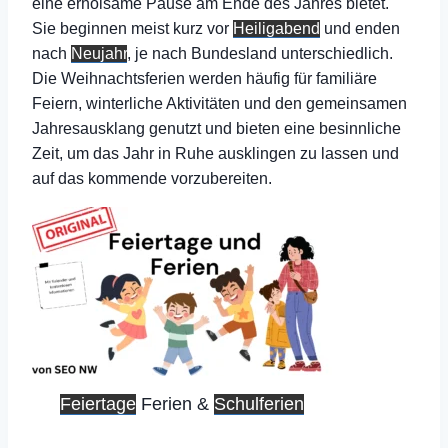
eine erholsame Pause am Ende des Jahres bietet.
Sie beginnen meist kurz vor
Heiligabend
und enden
nach
Neujahr
, je nach Bundesland unterschiedlich.
Die Weihnachtsferien werden häufig für familiäre
Feiern, winterliche Aktivitäten und den gemeinsamen
Jahresausklang genutzt und bieten eine besinnliche
Zeit, um das Jahr in Ruhe ausklingen zu lassen und
auf das kommende vorzubereiten.
Feiertage
Ferien &
Schulferien