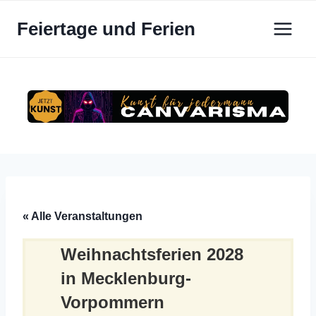
Zum
Feiertage und Ferien
Inhalt
springen
« Alle Veranstaltungen
Weihnachtsferien 2028
in Mecklenburg-
Vorpommern