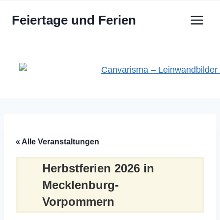
Zum
Feiertage und Ferien
Inhalt
springen
« Alle Veranstaltungen
Herbstferien 2026 in
Mecklenburg-
Vorpommern