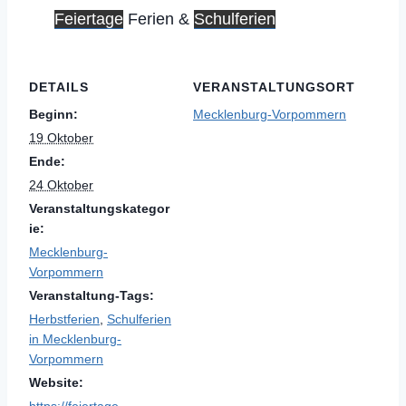
Feiertage
Ferien &
Schulferien
DETAILS
VERANSTALTUNGSORT
Beginn:
Mecklenburg-Vorpommern
19 Oktober
Ende:
24 Oktober
Veranstaltungskategor
ie:
Mecklenburg-
Vorpommern
Veranstaltung-Tags:
Herbstferien
,
Schulferien
in Mecklenburg-
Vorpommern
Website:
https://feiertage-