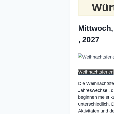
Wür
Mittwoch,
, 2027
Weihnachtsferien
Die Weihnachtsfer
Jahreswechsel, d
beginnen meist k
unterschiedlich. 
Aktivitäten und d