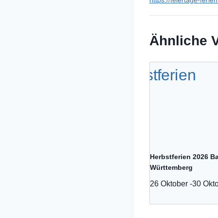
https://feiertage-feri
Ähnliche 
Herbstferien 2026 B
Württemberg
26 Oktober
-
30 Okt