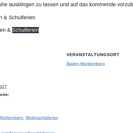
uhe ausklingen zu lassen und auf das kommende vorzub
ien &
Schulferien
VERANSTALTUNGSORT
Baden-Württemberg
2027
orie:
-Württemberg
,
Weihnachtsferien