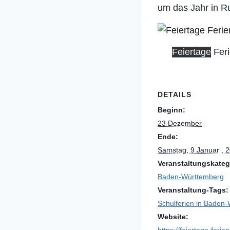
um das Jahr in R
Feiertage
Fer
DETAILS
Beginn:
23 Dezember
Ende:
Samstag, 9 Januar , 
Veranstaltungskateg
Baden-Württemberg
Veranstaltung-Tags:
Schulferien in Baden
Website: