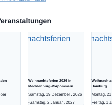
en.com/ferien/weihnachtsferien/
Veranstaltungen
aden-
Weihnachtsferien 2026 in
Weihnachtsf
Mecklenburg-Vorpommern
Hamburg
ober
Samstag, 19 Dezember , 2026
Montag, 21
-
Samstag, 2 Januar , 2027
Freitag, 1 