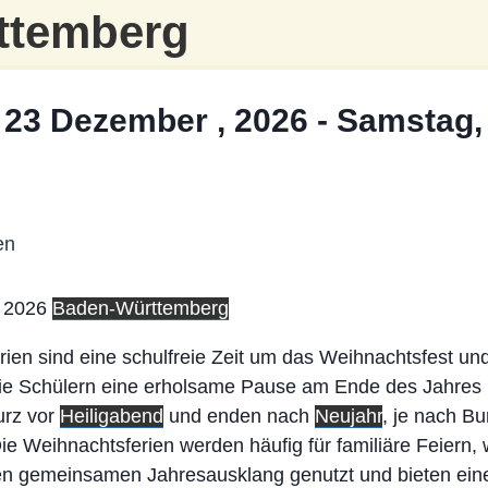
ttemberg
 23 Dezember , 2026
-
Samstag,
2026
Baden-Württemberg
ien sind eine schulfreie Zeit um das Weihnachtsfest un
ie Schülern eine erholsame Pause am Ende des Jahres b
urz vor
Heiligabend
und enden nach
Neujahr
, je nach B
Die Weihnachtsferien werden häufig für familiäre Feiern, 
en gemeinsamen Jahresausklang genutzt und bieten eine 