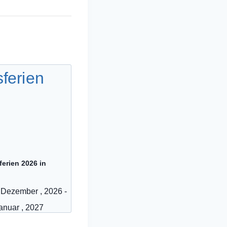
erien 2026 in
 Dezember , 2026
-
Januar , 2027