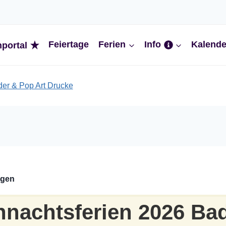
Feiertage
Ferien
Info
Kalende
nportal
ngen
nachtsferien 2026 Ba