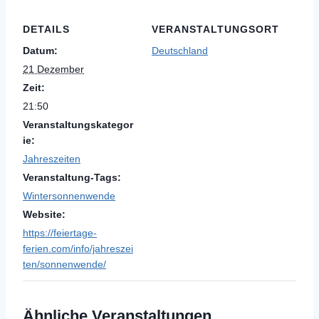
DETAILS
VERANSTALTUNGSORT
Datum:
Deutschland
21 Dezember
Zeit:
21:50
Veranstaltungskategor
ie:
Jahreszeiten
Veranstaltung-Tags:
Wintersonnenwende
Website:
https://feiertage-
ferien.com/info/jahreszei
ten/sonnenwende/
Ähnliche Veranstaltungen