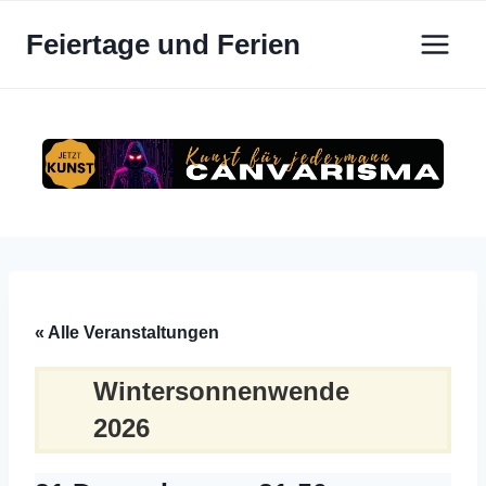
Zum
Feiertage und Ferien
Inhalt
springen
« Alle Veranstaltungen
Wintersonnenwende
2026