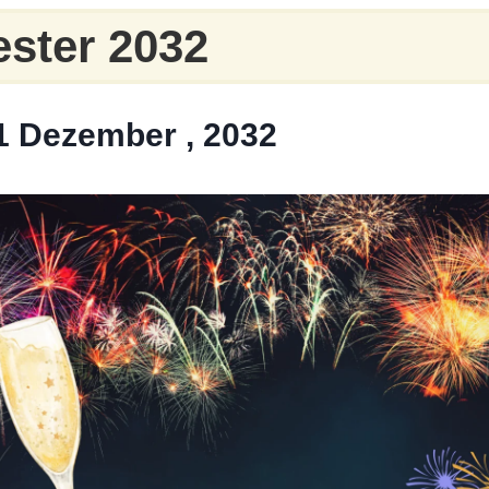
ester 2032
31 Dezember , 2032