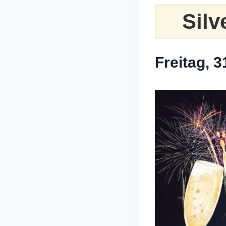
Silv
Freitag, 