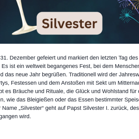
31. Dezember gefeiert und markiert den letzten Tag des 
 Es ist ein weltweit begangenes Fest, bei dem Menschen
d das neue Jahr begrüßen. Traditionell wird der Jahres
tys, Festessen und dem Anstoßen mit Sekt um Mitternach
gibt es Bräuche und Rituale, die Glück und Wohlstand f
en, wie das Bleigießen oder das Essen bestimmter Speis
 Name „Silvester“ geht auf Papst Silvester I. zurück, d
gangen wird.