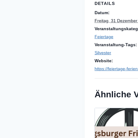
DETAILS
Datum:
Freitag, 31 Dezember
Veranstaltungskateg
Feiertage
Veranstaltung-Tags:
Silvester
Website:
https://feiertage-ferie
Ähnliche 