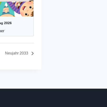
ag 2026
ber
Neujahr 2033