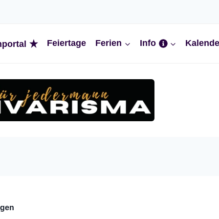
Feiertage
Ferien
Info
Kalende
nportal
ngen