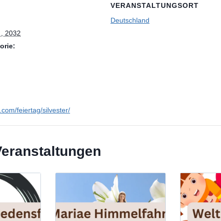
VERANSTALTUNGSORT
Deutschland
 , 2032
orie:
n.com/feiertag/silvester/
Veranstaltungen