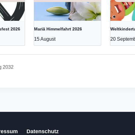
sfest 2026
Mariä Himmelfahrt 2026
Weltkindert
15 August
20 Septem
g 2032
ressum
Datenschutz