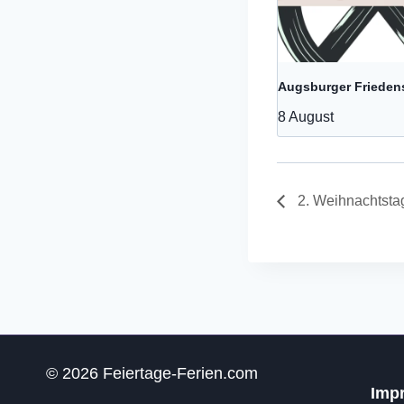
Augsburger Frieden
8 August
2. Weihnachtsta
© 2026 Feiertage-Ferien.com
Imp