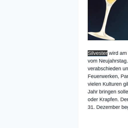
Silvester
wird am 
vom Neujahrstag.
verabschieden un
Feuerwerken, Par
vielen Kulturen 
Jahr bringen soll
oder Krapfen. Der
31. Dezember be