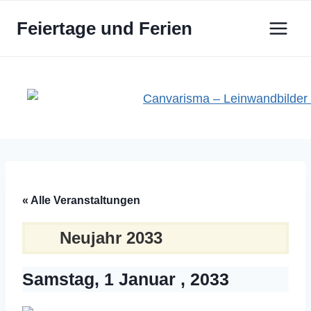
Zum
Feiertage und Ferien
Inhalt
springen
« Alle Veranstaltungen
Neujahr 2033
Samstag, 1 Januar , 2033