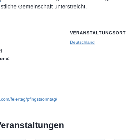
istliche Gemeinschaft unterstreicht.
VERANSTALTUNGSORT
Deutschland
34
orie:
n.com/feiertag/pfingstsonntag/
Veranstaltungen