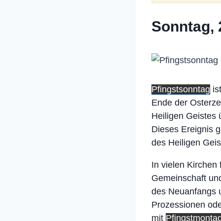
Sonntag, 
Pfingstsonntag
is
Ende der Osterze
Heiligen Geistes
Dieses Ereignis g
des Heiligen Geis
In vielen Kirchen
Gemeinschaft und 
des Neuanfangs un
Prozessionen ode
mit
Pfingstmonta