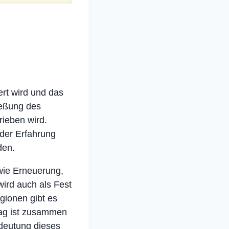
ert wird und das
ießung des
rieben wird.
 der Erfahrung
den.
 wie Erneuerung,
ird auch als Fest
gionen gibt es
tag ist zusammen
edeutung dieses