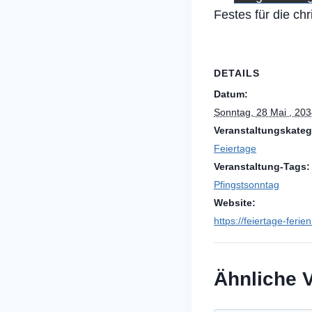
Festes für die chr
DETAILS
Datum:
Sonntag, 28 Mai , 20
Veranstaltungskateg
Feiertage
Veranstaltung-Tags:
Pfingstsonntag
Website:
https://feiertage-ferie
Ähnliche 