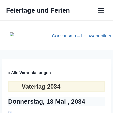
Zum
Feiertage und Ferien
Inhalt
springen
« Alle Veranstaltungen
Vatertag 2034
Donnerstag, 18 Mai , 2034