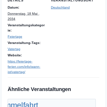
DETAILS
VERANSTALTUNGSORT
Datum:
Deutschland
Donnerstag, 18 Mai ,
2034
Veranstaltungskategor
ie:
Feiertage
Veranstaltung-Tags:
Vatertag
Website:
https://feiertage-
ferien.com/info/wann-
ist/vatertag/
Ähnliche Veranstaltungen