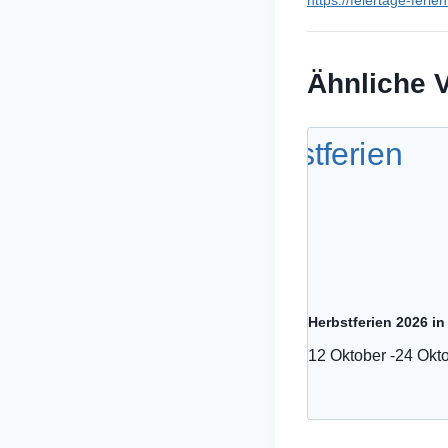
https://feiertage-feri
Ähnliche 
Herbstferien 2026 i
12 Oktober
-
24 Okt