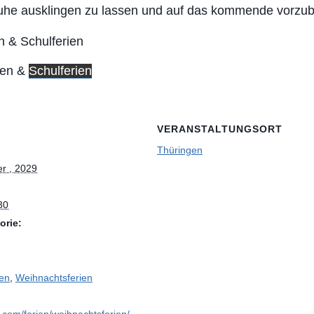
uhe ausklingen zu lassen und auf das kommende vorzub
ien &
Schulferien
VERANSTALTUNGSORT
Thüringen
r , 2029
30
orie:
gen
,
Weihnachtsferien