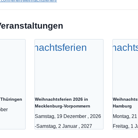
en.com/ferien/weihnachtsferien/
Veranstaltungen
n Thüringen
Weihnachtsferien 2026 in
Weihnachtsf
Mecklenburg-Vorpommern
Hamburg
ober
Samstag, 19 Dezember , 2026
Montag, 21
-
Samstag, 2 Januar , 2027
Freitag, 1 