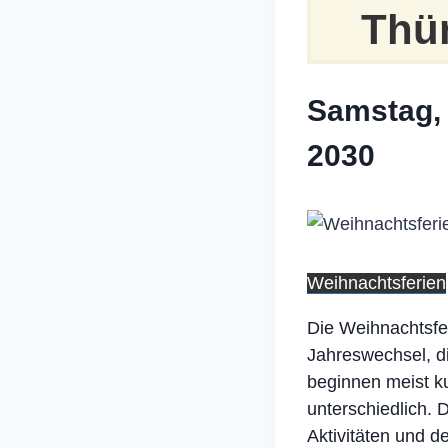
Thü
Samstag, 
2030
Weihnachtsferien
Die Weihnachtsfer
Jahreswechsel, d
beginnen meist k
unterschiedlich. 
Aktivitäten und d