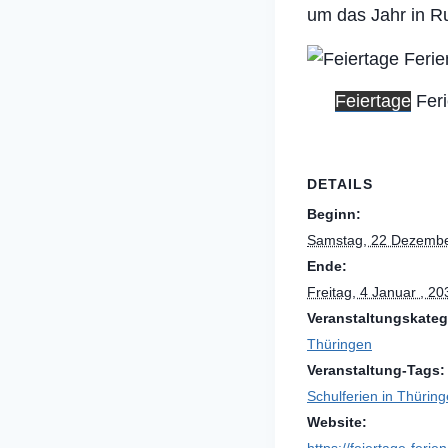
um das Jahr in R
Feiertage
Fer
DETAILS
Beginn:
Samstag, 22 Dezembe
Ende:
Freitag, 4 Januar , 20
Veranstaltungskateg
Thüringen
Veranstaltung-Tags:
Schulferien in Thürin
Website: