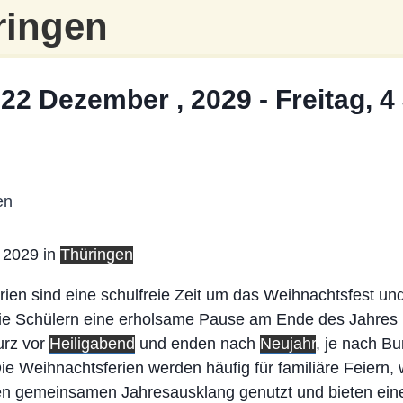
ringen
22 Dezember , 2029
-
Freitag, 4
2029 in
Thüringen
ien sind eine schulfreie Zeit um das Weihnachtsfest un
ie Schülern eine erholsame Pause am Ende des Jahres b
urz vor
Heiligabend
und enden nach
Neujahr
, je nach B
Die Weihnachtsferien werden häufig für familiäre Feiern, 
en gemeinsamen Jahresausklang genutzt und bieten eine 