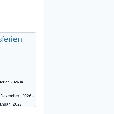
erien 2026 in
 Dezember , 2026
-
Januar , 2027