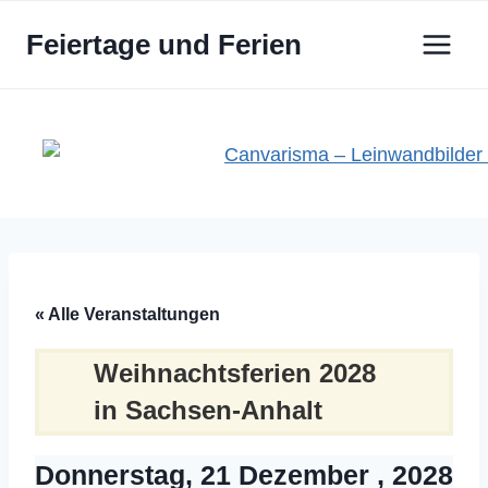
Zum
Feiertage und Ferien
Inhalt
springen
« Alle Veranstaltungen
Weihnachtsferien 2028
in Sachsen-Anhalt
Donnerstag, 21 Dezember , 2028