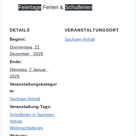
Feiertage
Ferien &
Schulferien
DETAILS
VERANSTALTUNGSORT
Beginn:
Sachsen-Anhalt
Donnerstag, 21
Dezember , 2028
Ende:
Dienstag, 2 Januar ,
2029
Veranstaltungskategor
ie:
Sachsen-Anhalt
Veranstaltung-Tags:
Schulferien in Sachsen-
Anhalt
,
Weihnachtsferien
Website: