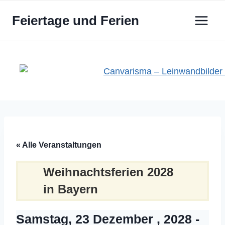
Zum
Feiertage und Ferien
Inhalt
springen
« Alle Veranstaltungen
Weihnachtsferien 2028
in Bayern
Samstag, 23 Dezember , 2028
-