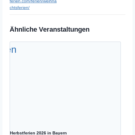
ferien.com/ferien/weihna
chtsferien/
Ähnliche Veranstaltungen
Herbstferien 2026 in Bayern