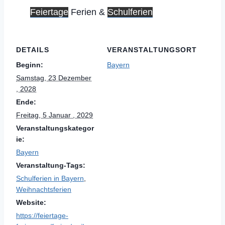
Feiertage
Ferien &
Schulferien
DETAILS
VERANSTALTUNGSORT
Beginn:
Bayern
Samstag, 23 Dezember
, 2028
Ende:
Freitag, 5 Januar , 2029
Veranstaltungskategor
ie:
Bayern
Veranstaltung-Tags:
Schulferien in Bayern
,
Weihnachtsferien
Website:
https://feiertage-