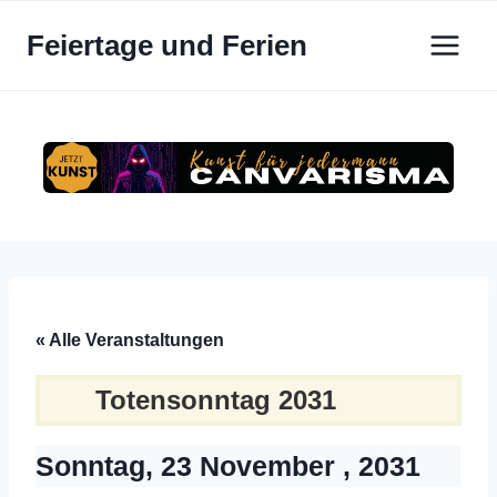
Zum
Feiertage und Ferien
Inhalt
springen
« Alle Veranstaltungen
Totensonntag 2031
Sonntag, 23 November , 2031