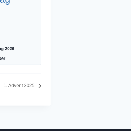
ag 2026
ber
1. Advent 2025