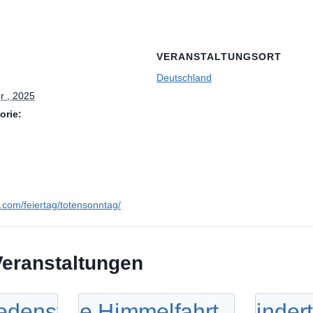
VERANSTALTUNGSORT
Deutschland
r , 2025
orie:
en.com/feiertag/totensonntag/
Veranstaltungen