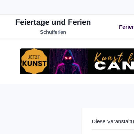
Zum
Inhalt
Feiertage und Ferien
springen
Ferie
Schulferien
Diese Veranstaltu