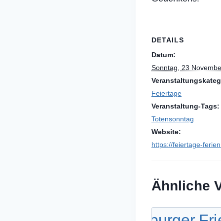
DETAILS
Datum:
Sonntag, 23 Novembe
Veranstaltungskateg
Feiertage
Veranstaltung-Tags:
Totensonntag
Website:
https://feiertage-feri
Ähnliche 