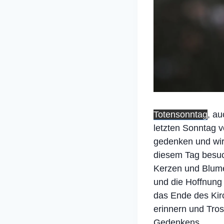
Totensonntag
, au
letzten Sonntag v
gedenken und wird
diesem Tag besuc
Kerzen und Blumen
und die Hoffnung
das Ende des Kirc
erinnern und Tros
Gedenkens.