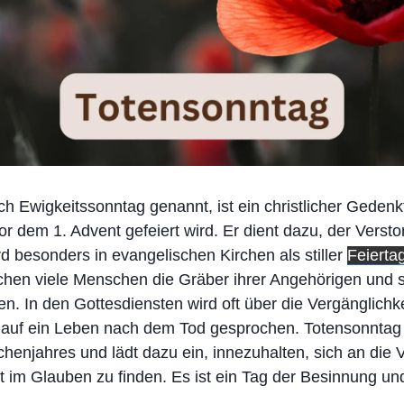
ch Ewigkeitssonntag genannt, ist ein christlicher Geden
or dem 1. Advent gefeiert wird. Er dient dazu, der Verst
 besonders in evangelischen Kirchen als stiller
Feierta
hen viele Menschen die Gräber ihrer Angehörigen und 
. In den Gottesdiensten wird oft über die Vergänglichk
 auf ein Leben nach dem Tod gesprochen. Totensonntag
henjahres und lädt dazu ein, innezuhalten, sich an die 
t im Glauben zu finden. Es ist ein Tag der Besinnung und