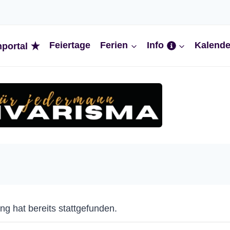
Feiertage
Ferien
Info
Kalende
nportal
ng hat bereits stattgefunden.