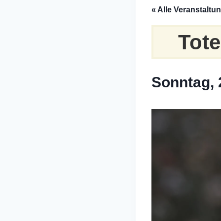
« Alle Veranstaltu
Tot
Sonntag, 