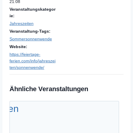
21:08
Veranstaltungskategor
ie:
Jahreszeiten
Veranstaltung-Tags:
Sommersonnenwende
Website:
https://feiertage-
ferien.com/info/jahreszei
ten/sonnenwende/
Ähnliche Veranstaltungen