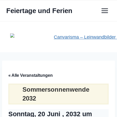
Zum
Feiertage und Ferien
Inhalt
springen
« Alle Veranstaltungen
Sommersonnenwende
2032
Sonntag, 20 Juni , 2032 um