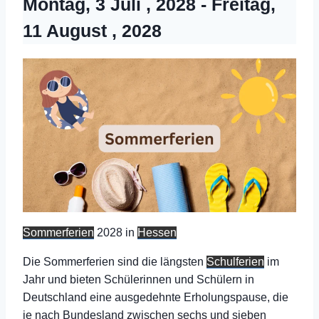
Montag, 3 Juli , 2028
-
Freitag,
11 August , 2028
Sommerferien
2028 in
Hessen
Die Sommerferien sind die längsten
Schulferien
im
Jahr und bieten Schülerinnen und Schülern in
Deutschland eine ausgedehnte Erholungspause, die
je nach Bundesland zwischen sechs und sieben