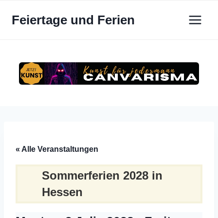
Zum
Feiertage und Ferien
Inhalt
springen
« Alle Veranstaltungen
Sommerferien 2028 in
Hessen