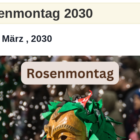
enmontag 2030
 März , 2030