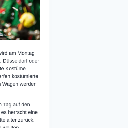
 wird am Montag
, Düsseldorf oder
nte Kostüme
rfen kostümierte
en Wagen werden
en Tag auf den
 es herrscht eine
elalter zurück,
 wollten.