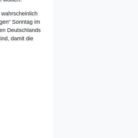
 wahrscheinlich
igen“ Sonntag im
ilen Deutschlands
ind, damit die