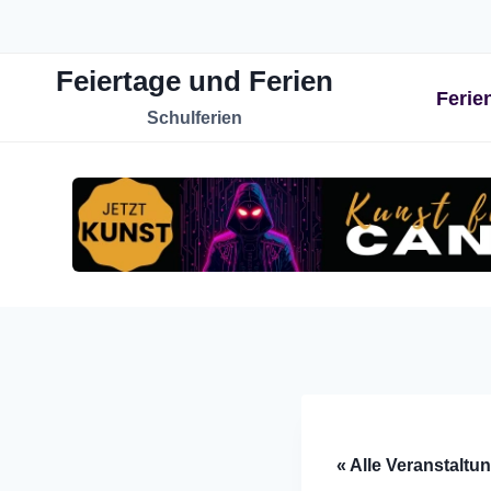
Zum
Inhalt
Feiertage und Ferien
springen
Ferie
Schulferien
« Alle Veranstaltu