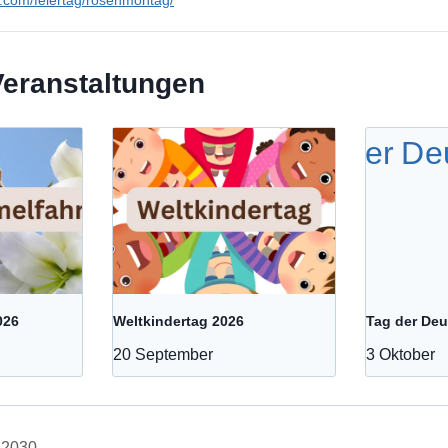
Veranstaltungen
026
Weltkindertag 2026
Tag der Deu
20 September
3 Oktober
 2030