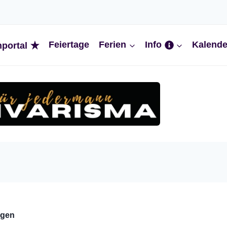
Feiertage
Ferien
Info
Kalende
nportal
ngen