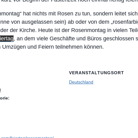
ntag“ hat nichts mit Rosen zu tun, sondern leitet sich
Sinne von ausgelassen sein) ab oder von dem „rosenfarb
nder der Kirche. Heute ist der Rosenmontag in vielen Te
iertag
, an dem viele Geschäfte und Büros geschlossen s
 Umzügen und Feiern teilnehmen können.
VERANSTALTUNGSORT
Deutschland
0
orie:
en.com/feiertag/rosenmontag/