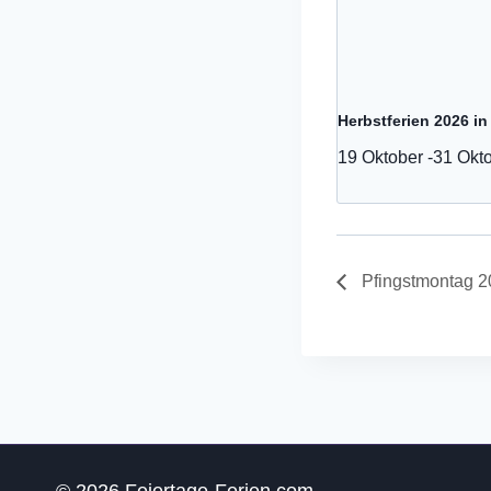
Herbstferien 2026 in
19 Oktober
-
31 Okt
Pfingstmontag 2