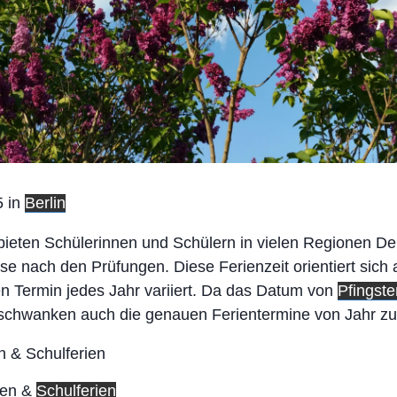
 in
Berlin
 bieten Schülerinnen und Schülern in vielen Regionen D
 nach den Prüfungen. Diese Ferienzeit orientiert sich 
en Termin jedes Jahr variiert. Da das Datum von
Pfingste
, schwanken auch die genauen Ferientermine von Jahr zu
ien &
Schulferien