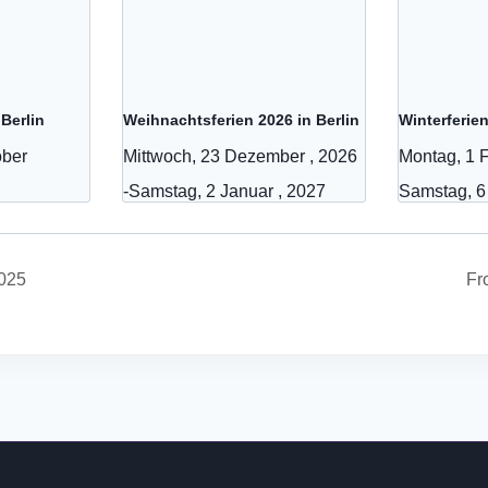
 Berlin
Weihnachtsferien 2026 in Berlin
Winterferien
ober
Mittwoch, 23 Dezember , 2026
Montag, 1 F
-
Samstag, 2 Januar , 2027
Samstag, 6
025
Fr