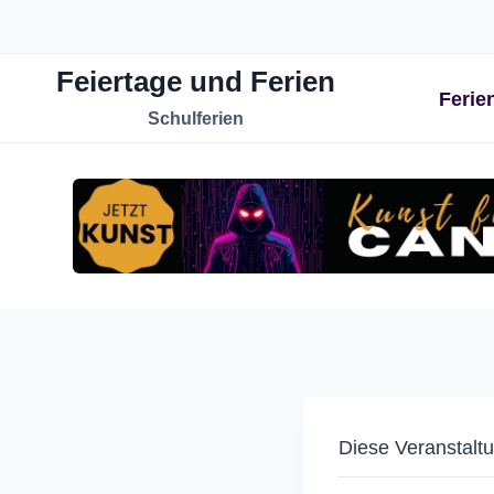
Zum
Inhalt
Feiertage und Ferien
springen
Ferie
Schulferien
Diese Veranstaltu