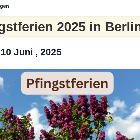
ngen
gstferien 2025 in Berli
10 Juni , 2025