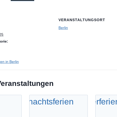
VERANSTALTUNGSORT
Berlin
025
orie:
en in Berlin
Veranstaltungen