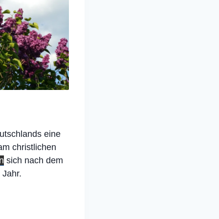
eutschlands eine
am christlichen
n
sich nach dem
 Jahr.