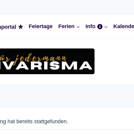
Feiertage
Ferien
Info
Kalende
nportal
ng hat bereits stattgefunden.