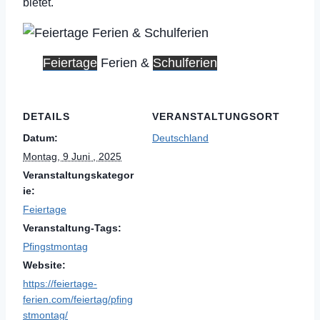
bietet.
Feiertage
Ferien &
Schulferien
DETAILS
VERANSTALTUNGSORT
Datum:
Deutschland
Montag, 9 Juni , 2025
Veranstaltungskategor
ie:
Feiertage
Veranstaltung-Tags:
Pfingstmontag
Website:
https://feiertage-
ferien.com/feiertag/pfing
stmontag/