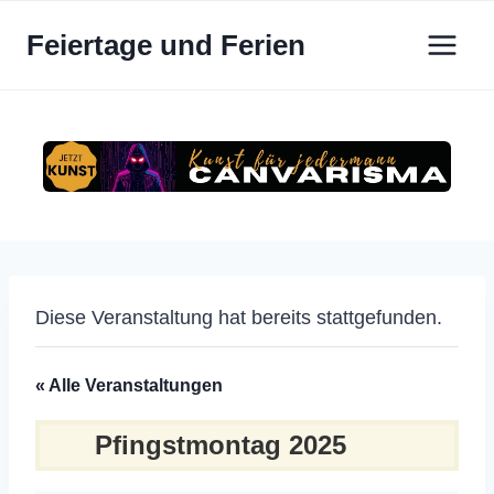
Zum
Feiertage und Ferien
Inhalt
springen
Diese Veranstaltung hat bereits stattgefunden.
« Alle Veranstaltungen
Pfingstmontag 2025