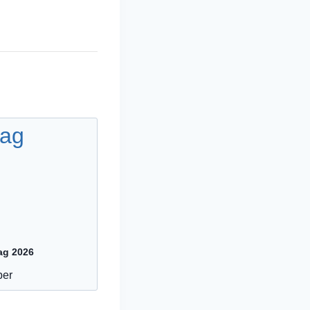
ag 2026
ber