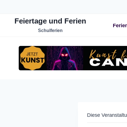
Zum
Inhalt
Feiertage und Ferien
springen
Ferie
Schulferien
Diese Veranstaltu