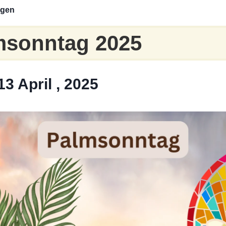
ngen
msonntag 2025
3 April , 2025