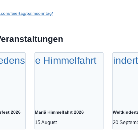
en.com/feiertag/palmsonntag/
Veranstaltungen
sfest 2026
Mariä Himmelfahrt 2026
Weltkindert
15 August
20 Septem