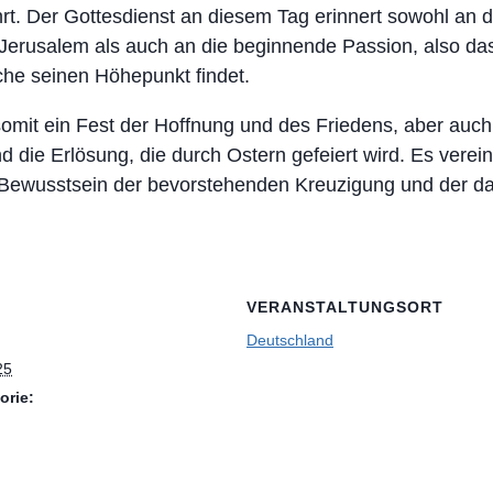
t. Der Gottesdienst an diesem Tag erinnert sowohl an d
Jerusalem als auch an die beginnende Passion, also da
che seinen Höhepunkt findet.
omit ein Fest der Hoffnung und des Friedens, aber auch
d die Erlösung, die durch Ostern gefeiert wird. Es verei
Bewusstsein der bevorstehenden Kreuzigung und der da
VERANSTALTUNGSORT
Deutschland
25
orie: