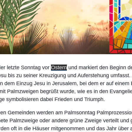
der letzte Sonntag vor
Ostern
und markiert den Beginn d
Jesu bis zu seiner Kreuzigung und Auferstehung umfasst
n dem Einzug Jesu in Jerusalem, bei dem er auf einem E
mit Palmzweigen begrüßt wurde, wie es in den Evangeli
ge symbolisieren dabei Frieden und Triumph.
lichen Gemeinden werden am Palmsonntag Palmprozessio
ete Palmzweige oder andere grüne Zweige verteilt und 
den oft in die Häuser mitgenommen und das Jahr über 