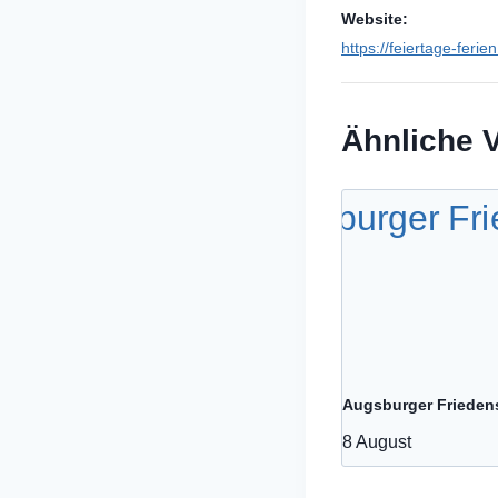
Website:
https://feiertage-feri
Ähnliche 
Augsburger Frieden
8 August