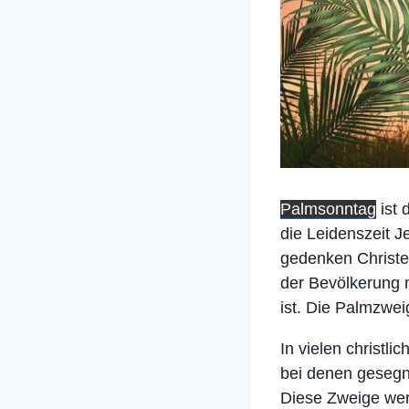
Palmsonntag
ist 
die Leidenszeit 
gedenken Christe
der Bevölkerung 
ist. Die Palmzwei
In vielen christ
bei denen gesegn
Diese Zweige wer