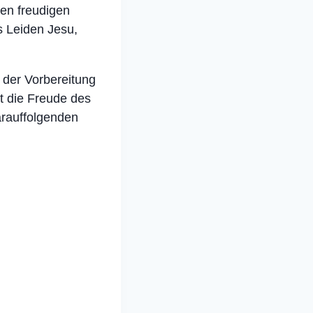
en freudigen
s Leiden Jesu,
 der Vorbereitung
nt die Freude des
rauffolgenden