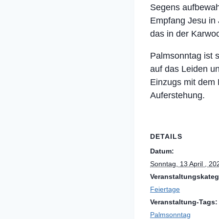
Segens aufbewahr
Empfang Jesu in 
das in der Karwo
Palmsonntag ist s
auf das Leiden un
Einzugs mit dem 
Auferstehung.
DETAILS
Datum:
Sonntag, 13 April , 20
Veranstaltungskateg
Feiertage
Veranstaltung-Tags:
Palmsonntag