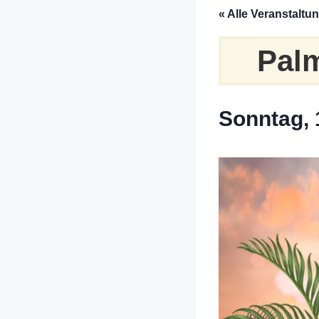
« Alle Veranstaltu
Pal
Sonntag, 1