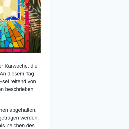
er Karwoche, die
. An diesem Tag
sel reitend von
en beschrieben
nen abgehalten,
getragen werden.
als Zeichen des