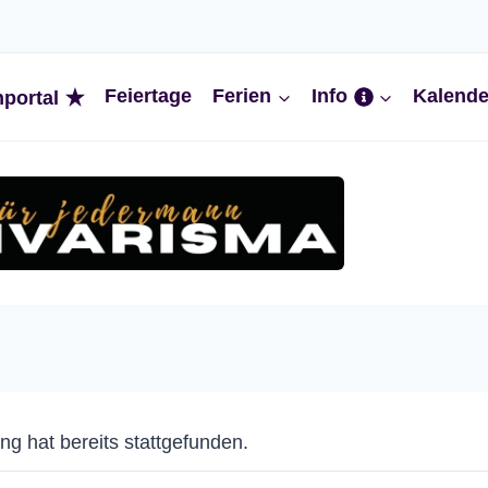
Feiertage
Ferien
Info
Kalende
nportal
ng hat bereits stattgefunden.