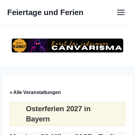
Zum
Feiertage und Ferien
Inhalt
springen
« Alle Veranstaltungen
Osterferien 2027 in
Bayern