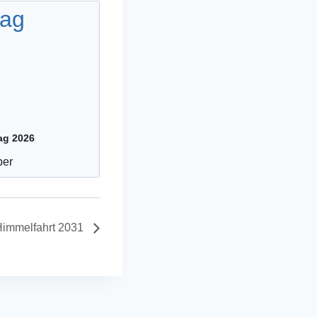
ag 2026
ber
 Himmelfahrt 2031