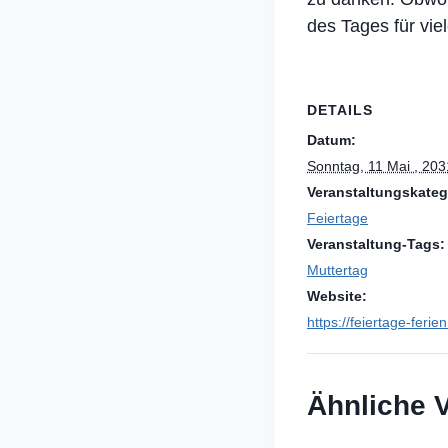
des Tages für vie
DETAILS
Datum:
Sonntag, 11 Mai , 203
Veranstaltungskateg
Feiertage
Veranstaltung-Tags:
Muttertag
Website:
https://feiertage-ferie
Ähnliche 