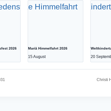
sfest 2026
Mariä Himmelfahrt 2026
Weltkindert
15 August
20 Septem
031
Christi