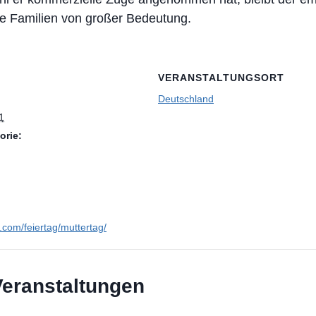
le Familien von großer Bedeutung.
VERANSTALTUNGSORT
Deutschland
1
orie:
n.com/feiertag/muttertag/
Veranstaltungen