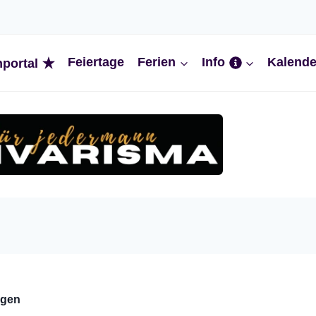
Feiertage
Ferien
Info
Kalende
nportal
ngen