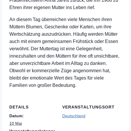
Frauenrechtlerin Anna Jarvis zurück, die ihn 1908 zu
Ehren ihrer eigenen Mutter ins Leben rief.
An diesem Tag überreichen viele Menschen ihren
Müttern Blumen, Geschenke oder Karten, um ihre
Wertschätzung auszudrücken. Häufig werden Mütter
auch mit einem gemeinsamen Frühstück oder Essen
verwöhnt. Der Muttertag ist eine Gelegenheit,
innezuhalten und den Müttern für ihre oft unsichtbare,
aber unverzichtbare Arbeit im Alltag zu danken.
Obwohl er kommerzielle Züge angenommen hat,
bleibt der emotionale Wert des Tages für viele
Familien von großer Bedeutung.
DETAILS
VERANSTALTUNGSORT
Datum:
Deutschland
10 Mai
Veranstaltungskategor