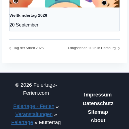
Weltkindertag 2026
20 September
Tag der Arbeit 2026
Pfingstferien 2026 in Hamburg
© 2026 Feiertage-
Ferien.com
Impressum
Datenschutz
Feiertage - Ferien
»
Sitemap
Veranstaltungen
»
About
Feiertage
»
Muttertag