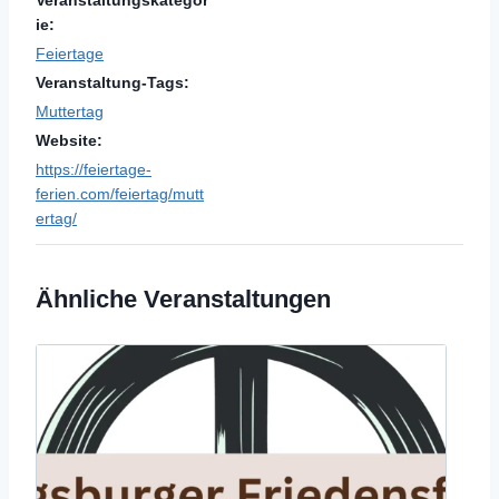
ie:
Feiertage
Veranstaltung-Tags:
Muttertag
Website:
https://feiertage-
ferien.com/feiertag/mutt
ertag/
Ähnliche Veranstaltungen