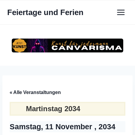
Zum
Feiertage und Ferien
Inhalt
springen
« Alle Veranstaltungen
Martinstag 2034
Samstag, 11 November , 2034