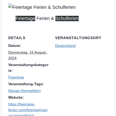
Feiertage
Ferien &
Schulferien
DETAILS
VERANSTALTUNGSORT
Datum:
Deutschland
Donnerstag, 15 August ,
2024
Veranstaltungskategor
ie:
Feiertage
Veranstaltung-Tags:
Mariae Himmelfahrt
Website:
https://feiertage-
ferien.com/feiertag/mari
ae-himmelfahrt/