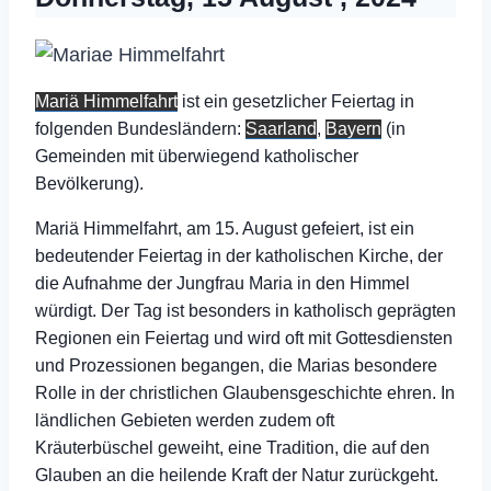
Mariä Himmelfahrt
ist ein gesetzlicher Feiertag in
folgenden Bundesländern:
Saarland
,
Bayern
(in
Gemeinden mit überwiegend katholischer
Bevölkerung).
Mariä Himmelfahrt, am 15. August gefeiert, ist ein
bedeutender Feiertag in der katholischen Kirche, der
die Aufnahme der Jungfrau Maria in den Himmel
würdigt. Der Tag ist besonders in katholisch geprägten
Regionen ein Feiertag und wird oft mit Gottesdiensten
und Prozessionen begangen, die Marias besondere
Rolle in der christlichen Glaubensgeschichte ehren. In
ländlichen Gebieten werden zudem oft
Kräuterbüschel geweiht, eine Tradition, die auf den
Glauben an die heilende Kraft der Natur zurückgeht.