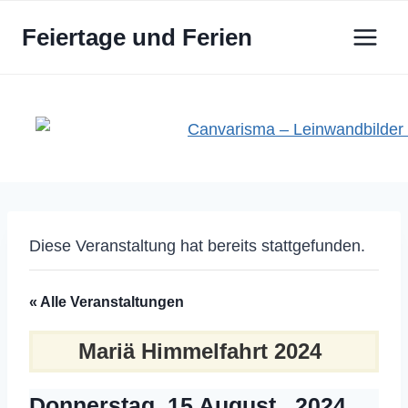
Zum
Feiertage und Ferien
Inhalt
springen
Diese Veranstaltung hat bereits stattgefunden.
« Alle Veranstaltungen
Mariä Himmelfahrt 2024
Donnerstag, 15 August , 2024