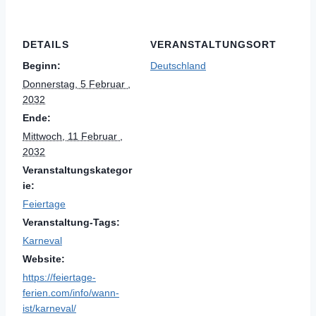
DETAILS
VERANSTALTUNGSORT
Beginn:
Deutschland
Donnerstag, 5 Februar ,
2032
Ende:
Mittwoch, 11 Februar ,
2032
Veranstaltungskategor
ie:
Feiertage
Veranstaltung-Tags:
Karneval
Website:
https://feiertage-
ferien.com/info/wann-
ist/karneval/