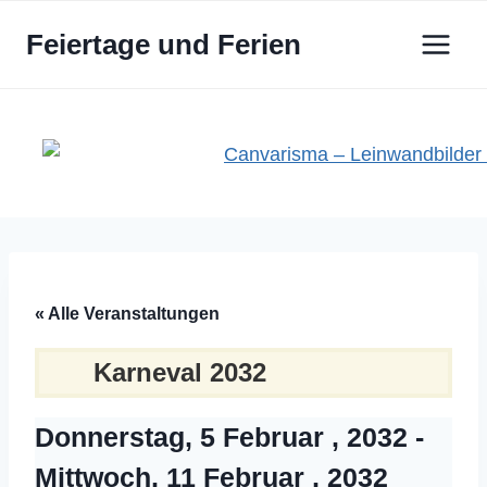
Zum
Feiertage und Ferien
Inhalt
springen
« Alle Veranstaltungen
Karneval 2032
Donnerstag, 5 Februar , 2032
-
Mittwoch, 11 Februar , 2032