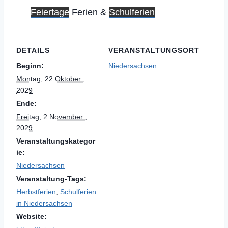
Feiertage
Ferien &
Schulferien
DETAILS
VERANSTALTUNGSORT
Beginn:
Niedersachsen
Montag, 22 Oktober ,
2029
Ende:
Freitag, 2 November ,
2029
Veranstaltungskategor
ie:
Niedersachsen
Veranstaltung-Tags:
Herbstferien
,
Schulferien
in Niedersachsen
Website: