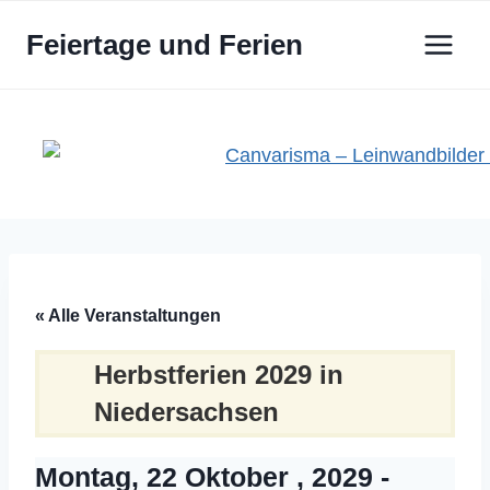
Zum
Feiertage und Ferien
Inhalt
springen
« Alle Veranstaltungen
Herbstferien 2029 in
Niedersachsen
Montag, 22 Oktober , 2029
-