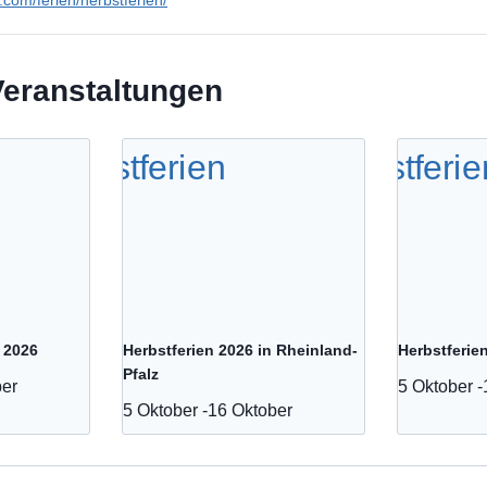
n.com/ferien/herbstferien/
Veranstaltungen
 2026
Herbstferien 2026 in Rheinland-
Herbstferie
Pfalz
ber
5 Oktober
-
5 Oktober
-
16 Oktober