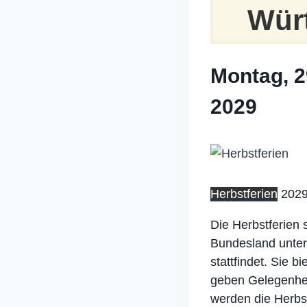
Wür
Montag, 2
2029
Herbstferien
202
Die Herbstferien 
Bundesland unter
stattfindet. Sie 
geben Gelegenhei
werden die Herbst