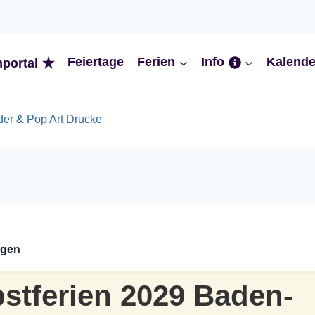
Feiertage
Ferien
Info
Kalende
nportal
ngen
stferien 2029 Baden-