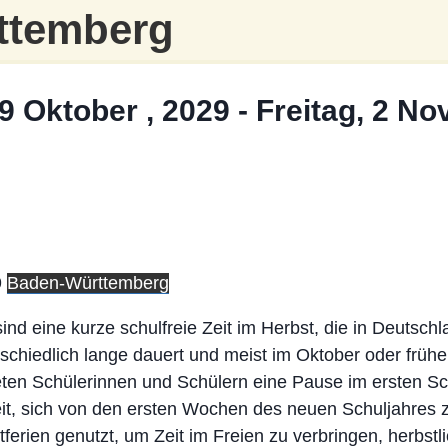
ttemberg
9 Oktober , 2029
-
Freitag, 2 No
9
Baden-Württemberg
sind eine kurze schulfreie Zeit im Herbst, die in Deutsch
schiedlich lange dauert und meist im Oktober oder frü
bieten Schülerinnen und Schülern eine Pause im ersten S
t, sich von den ersten Wochen des neuen Schuljahres z
ferien genutzt, um Zeit im Freien zu verbringen, herbstl