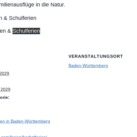
milienausflüge in die Natur.
ien &
Schulferien
VERANSTALTUNGSORT
Baden-Württemberg
 2029
, 2029
orie:
ien in Baden-Württemberg