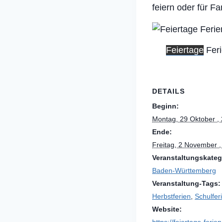
feiern oder für Fa
Feiertage
Fer
DETAILS
Beginn:
Montag, 29 Oktober ,
Ende:
Freitag, 2 November 
Veranstaltungskateg
Baden-Württemberg
Veranstaltung-Tags:
Herbstferien
,
Schulfer
Website: