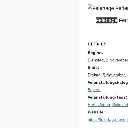
Feiertage
Fer
DETAILS
Beginn:
Dienstag, 2 November
Ende:
Freitag, 5 November 
Veranstaltungskateg
Bayern
Veranstaltung-Tags:
Herbstferien
,
Schulfer
Website:
https://feiertage-ferie