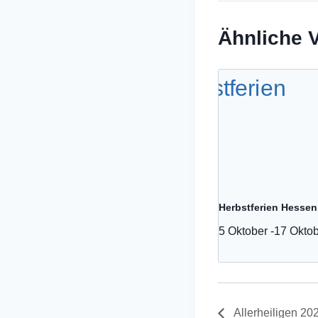
Ähnliche 
Herbstferien Hessen
5 Oktober
-
17 Okto
Allerheiligen 20