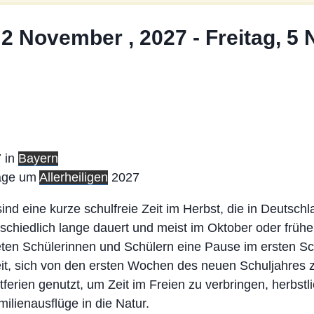
 2 November , 2027
-
Freitag, 5
 in
Bayern
Tage um
Allerheiligen
2027
sind eine kurze schulfreie Zeit im Herbst, die in Deutsch
schiedlich lange dauert und meist im Oktober oder frü
bieten Schülerinnen und Schülern eine Pause im ersten S
t, sich von den ersten Wochen des neuen Schuljahres z
ferien genutzt, um Zeit im Freien zu verbringen, herbstl
milienausflüge in die Natur.