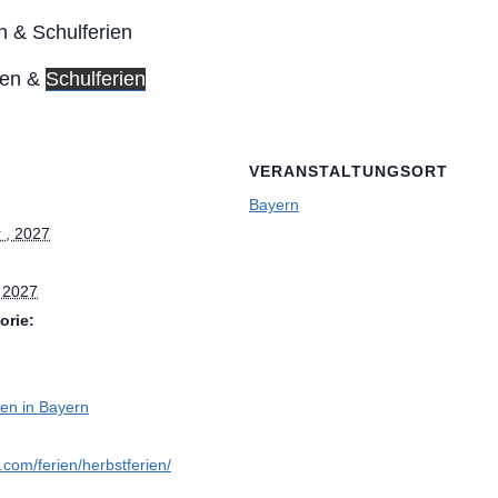
ien &
Schulferien
VERANSTALTUNGSORT
Bayern
 , 2027
, 2027
orie:
ien in Bayern
n.com/ferien/herbstferien/