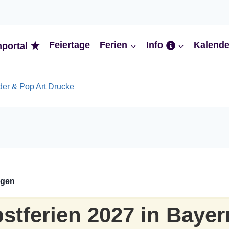
Feiertage
Ferien
Info
Kalende
nportal
ngen
stferien 2027 in Bayer