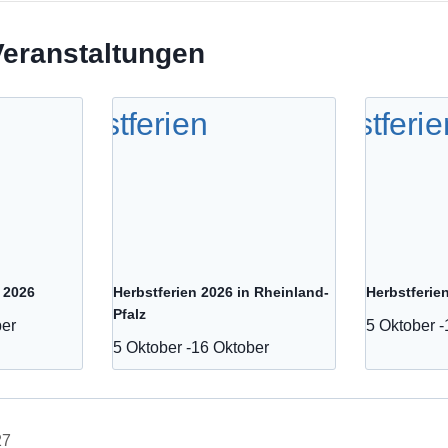
Veranstaltungen
 2026
Herbstferien 2026 in Rheinland-
Herbstferie
Pfalz
ber
5 Oktober
-
5 Oktober
-
16 Oktober
27