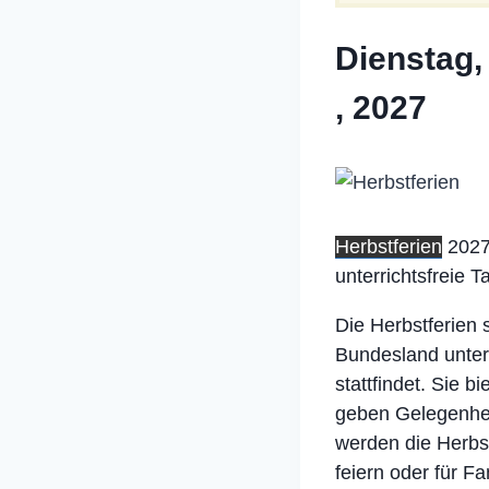
Dienstag,
, 2027
Herbstferien
2027
unterrichtsfreie 
Die Herbstferien 
Bundesland unter
stattfindet. Sie 
geben Gelegenhei
werden die Herbst
feiern oder für Fa