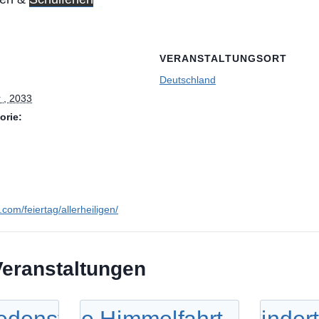
VERANSTALTUNGSORT
Deutschland
 , 2033
orie:
n.com/feiertag/allerheiligen/
Veranstaltungen