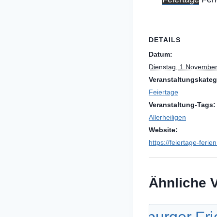
DETAILS
Datum:
Dienstag, 1 November
Veranstaltungskateg
Feiertage
Veranstaltung-Tags:
Allerheiligen
Website:
https://feiertage-ferie
Ähnliche 