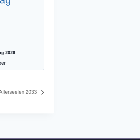
ag 2026
ber
Allerseelen 2033