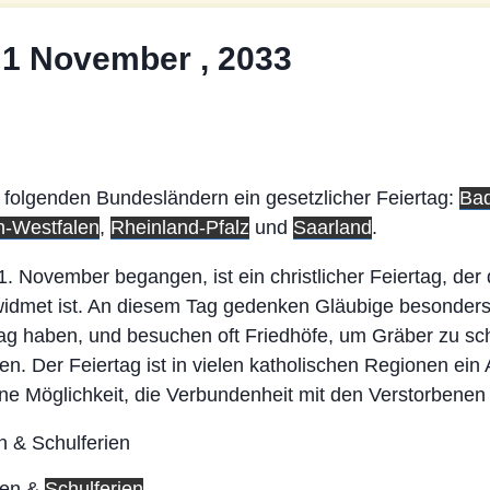
 1 November , 2033
n folgenden Bundesländern ein gesetzlicher Feiertag:
Ba
n-Westfalen
,
Rheinland-Pfalz
und
Saarland
.
 1. November begangen, ist ein christlicher Feiertag, der
idmet ist. An diesem Tag gedenken Gläubige besonders 
g haben, und besuchen oft Friedhöfe, um Gräber zu s
. Der Feiertag ist in vielen katholischen Regionen ein 
e Möglichkeit, die Verbundenheit mit den Verstorbenen 
ien &
Schulferien