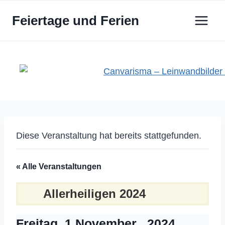
Zum
Feiertage und Ferien
Inhalt
springen
Diese Veranstaltung hat bereits stattgefunden.
« Alle Veranstaltungen
Allerheiligen 2024
Freitag, 1 November , 2024