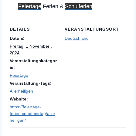
Feiertage
Ferien &
Schulferien
DETAILS
VERANSTALTUNGSORT
Datum:
Deutschland
Freitag, 1 November ,
2024
Veranstaltungskategor
ie:
Feiertage
Veranstaltung-Tags:
Allerheiligen
Website:
https://feiertage-
ferien.com/feiertag/aller
heiligen/