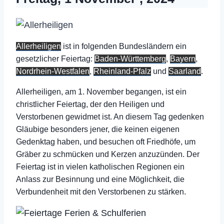
Allerheiligen
ist in folgenden Bundesländern ein
gesetzlicher Feiertag:
Baden-Württemberg
,
Bayern
,
Nordrhein-Westfalen
,
Rheinland-Pfalz
und
Saarland
.
Allerheiligen, am 1. November begangen, ist ein
christlicher Feiertag, der den Heiligen und
Verstorbenen gewidmet ist. An diesem Tag gedenken
Gläubige besonders jener, die keinen eigenen
Gedenktag haben, und besuchen oft Friedhöfe, um
Gräber zu schmücken und Kerzen anzuzünden. Der
Feiertag ist in vielen katholischen Regionen ein
Anlass zur Besinnung und eine Möglichkeit, die
Verbundenheit mit den Verstorbenen zu stärken.