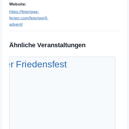
Website:
https://feiertage-
ferien.com/feiertag/4-
advent/
Ähnliche Veranstaltungen