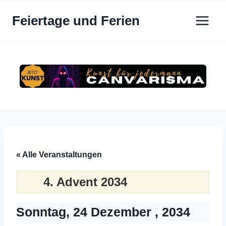
Zum
Feiertage und Ferien
Inhalt
springen
« Alle Veranstaltungen
4. Advent 2034
Sonntag, 24 Dezember , 2034