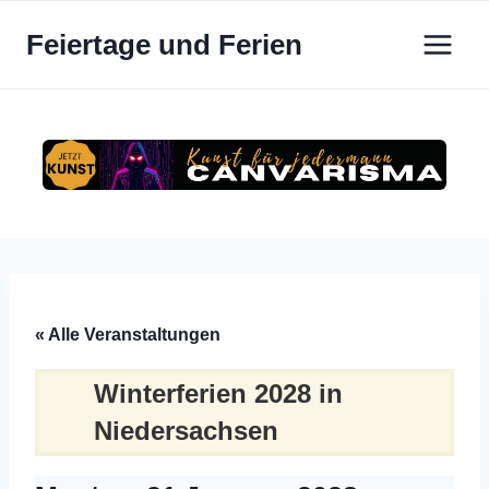
Zum
Feiertage und Ferien
Inhalt
springen
« Alle Veranstaltungen
Winterferien 2028 in
Niedersachsen