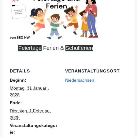
Feiertage
Ferien &
Schulferien
DETAILS
VERANSTALTUNGSORT
Beginn:
Niedersachsen
Montag, 31 Januar ,
2028
Ende:
Dienstag, 1 Februar ,
2028
Veranstaltungskategor
ie: