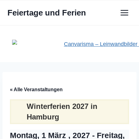
Zum
Feiertage und Ferien
Inhalt
springen
« Alle Veranstaltungen
Winterferien 2027 in
Hamburg
Montag, 1 März , 2027
-
Freitag,