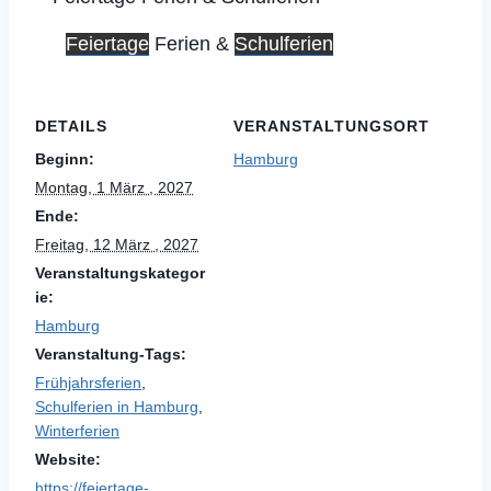
Feiertage
Ferien &
Schulferien
DETAILS
VERANSTALTUNGSORT
Beginn:
Hamburg
Montag, 1 März , 2027
Ende:
Freitag, 12 März , 2027
Veranstaltungskategor
ie:
Hamburg
Veranstaltung-Tags:
Frühjahrsferien
,
Schulferien in Hamburg
,
Winterferien
Website:
https://feiertage-