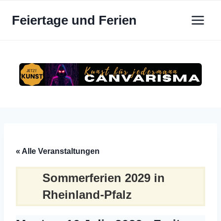
Zum
Feiertage und Ferien
Inhalt
springen
« Alle Veranstaltungen
Sommerferien 2029 in
Rheinland-Pfalz