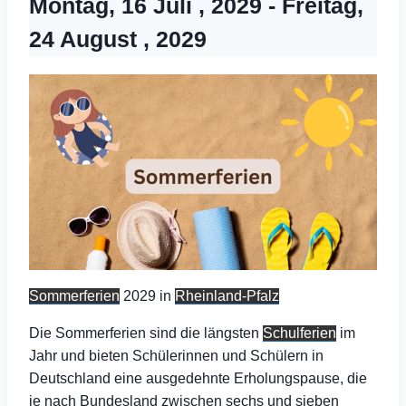
Montag, 16 Juli , 2029
-
Freitag,
24 August , 2029
Sommerferien
2029 in
Rheinland-Pfalz
Die Sommerferien sind die längsten
Schulferien
im
Jahr und bieten Schülerinnen und Schülern in
Deutschland eine ausgedehnte Erholungspause, die
je nach Bundesland zwischen sechs und sieben