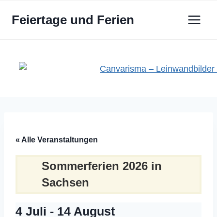
Zum
Feiertage und Ferien
Inhalt
springen
« Alle Veranstaltungen
Sommerferien 2026 in
Sachsen
4 Juli
-
14 August