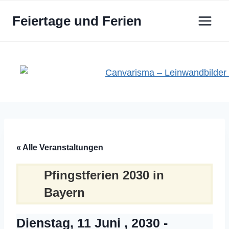
Zum
Feiertage und Ferien
Inhalt
springen
« Alle Veranstaltungen
Pfingstferien 2030 in
Bayern
Dienstag, 11 Juni , 2030
-