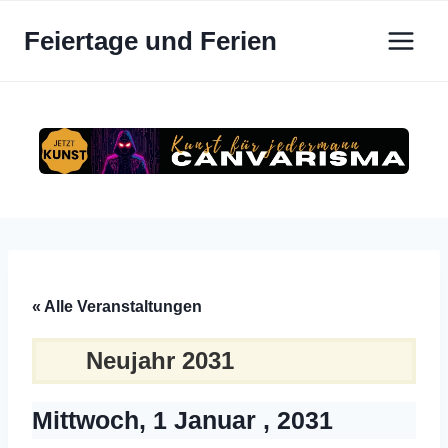
Zum
Feiertage und Ferien
Inhalt
springen
« Alle Veranstaltungen
Neujahr 2031
Mittwoch, 1 Januar , 2031