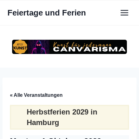
Zum
Feiertage und Ferien
Inhalt
springen
« Alle Veranstaltungen
Herbstferien 2029 in
Hamburg