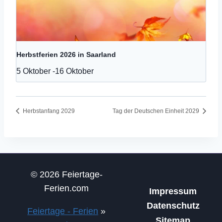
Herbstferien 2026 in Saarland
5 Oktober
-
16 Oktober
Herbstanfang 2029
Tag der Deutschen Einheit 2029
© 2026 Feiertage-
Ferien.com
Impressum
Datenschutz
Feiertage - Ferien
»
Sitemap